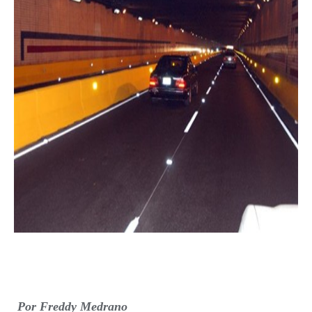
Por Freddy Medrano