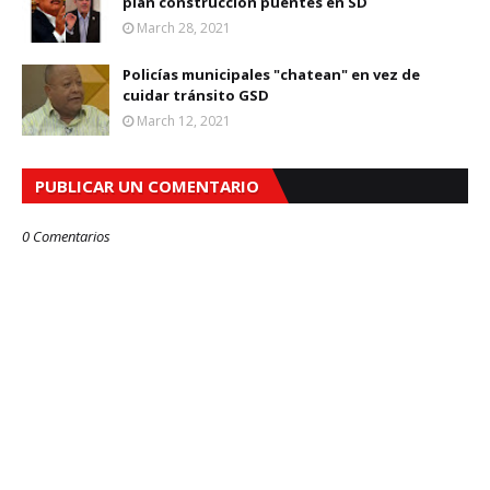
plan construcción puentes en SD
March 28, 2021
Policías municipales "chatean" en vez de
cuidar tránsito GSD
March 12, 2021
PUBLICAR UN COMENTARIO
0 Comentarios