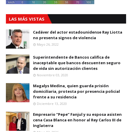
LAS MÁS VISTAS
Cadáver del actor estadounidense Ray Liotta
no presenta signos de violencia
Mayo 26, 2022
Superintendente de Bancos califica de
inaceptable que bancos descuenten seguro
de vida sin autorización clientes
Noviembre 03, 2020
Magalys Medina, quien guarda prisión
domiciliaria, protesta por presencia policial
frente a su residencia
Diciembre 13, 2020
Empresario “Pepe” Fanjul y su esposa asisten
cena Casa Blanca en honor al Rey Carlos III de
Inglaterra