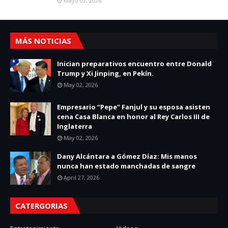
Mayo 02, 2026
MÁS NOTICIAS
Inician preparativos encuentro entre Donald
Trump y Xi Jinping, en Pekín.
May 02, 2026
Empresario “Pepe” Fanjul y su esposa asisten
cena Casa Blanca en honor al Rey Carlos III de
Inglaterra
May 02, 2026
Dany Alcántara a Gómez Díaz: Mis manos
nunca han estado manchadas de sangre
April 27, 2026
CATERGORIAS