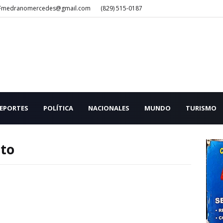
Fmedranomercedes@gmail.com
(829) 515-0187
EPORTES
POLÍTICA
NACIONALES
MUNDO
TURISMO
cto