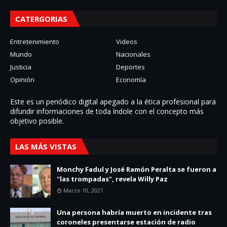
CATERGORIAS
Entretenimiento
Videos
Mundo
Nacionales
Justicia
Deportes
Opinión
Economía
Este es un periódico digital apegado a la ética profesional para
difundir informaciones de toda í­ndole con el concepto más
objetivo posible.
LAS MÁS VISTAS
Monchy Fadul y José Ramón Peralta se fueron a
"las trompadas", revela Willy Paz
Marzo 10, 2021
Una persona habría muerto en incidente tras
coroneles presentarse estación de radio