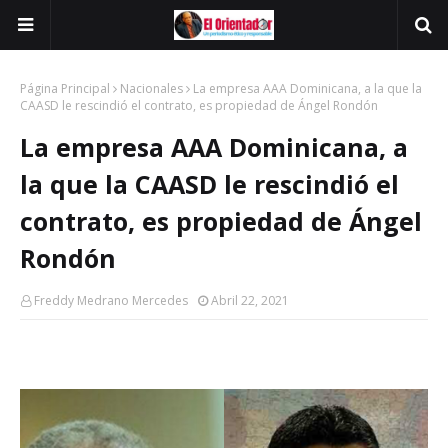
Página Principal
Nacionales
La empresa AAA Dominicana, a la que la
CAASD le rescindió el contrato, es propiedad de Ángel Rondón
La empresa AAA Dominicana, a
la que la CAASD le rescindió el
contrato, es propiedad de Ángel
Rondón
Freddy Medrano Mercedes
Abril 22, 2021