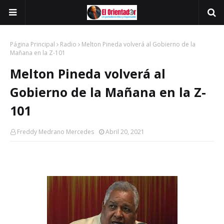
Página Principal
Radio
Melton Pineda volverá al Gobierno de la
Mañana en la Z-101
Melton Pineda volverá al
Gobierno de la Mañana en la Z-
101
Freddy Medrano Mercedes
Abril 20, 2021