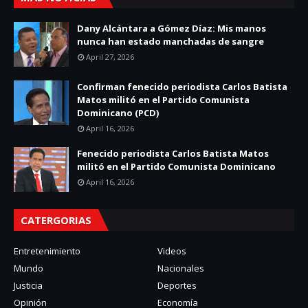
Dany Alcántara a Gómez Díaz: Mis manos
nunca han estado manchadas de sangre
April 27, 2026
Confirman fenecido periodista Carlos Batista
Matos militó en el Partido Comunista
Dominicano (PCD)
April 16, 2026
Fenecido periodista Carlos Batista Matos
militó en el Partido Comunista Dominicano
April 16, 2026
CATERGORIAS
Entretenimiento
Videos
Mundo
Nacionales
Justicia
Deportes
Opinión
Economía