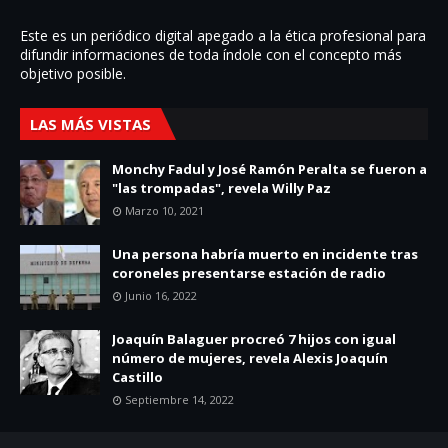
Este es un periódico digital apegado a la ética profesional para
difundir informaciones de toda í­ndole con el concepto más
objetivo posible.
LAS MÁS VISTAS
Monchy Fadul y José Ramón Peralta se fueron a
"las trompadas", revela Willy Paz
Marzo 10, 2021
Una persona habría muerto en incidente tras
coroneles presentarse estación de radio
Junio 16, 2022
Joaquín Balaguer procreó 7 hijos con igual
número de mujeres, revela Alexis Joaquín
Castillo
Septiembre 14, 2022