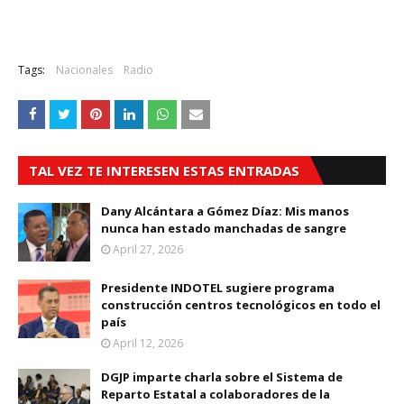
Tags:
Nacionales
Radio
TAL VEZ TE INTERESEN ESTAS ENTRADAS
Dany Alcántara a Gómez Díaz: Mis manos
nunca han estado manchadas de sangre
April 27, 2026
Presidente INDOTEL sugiere programa
construcción centros tecnológicos en todo el
país
April 12, 2026
DGJP imparte charla sobre el Sistema de
Reparto Estatal a colaboradores de la