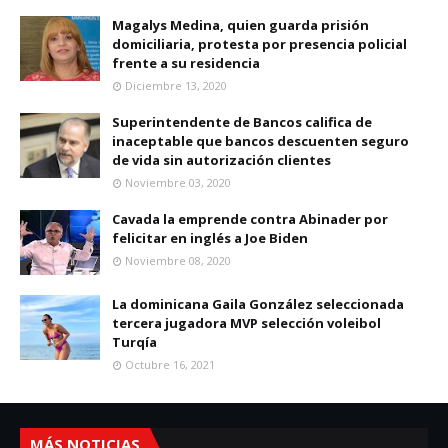
Magalys Medina, quien guarda prisión
domiciliaria, protesta por presencia policial
frente a su residencia
Diciembre 13, 2020
Superintendente de Bancos califica de
inaceptable que bancos descuenten seguro
de vida sin autorización clientes
Noviembre 03, 2020
Cavada la emprende contra Abinader por
felicitar en inglés a Joe Biden
Noviembre 08, 2020
La dominicana Gaila González seleccionada
tercera jugadora MVP selección voleibol
Turqía
Octubre 16, 2021
MÁS NOTICIAS