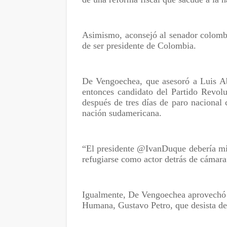
Asimismo, aconsejó al senador colomb
de ser presidente de Colombia.
De Vengoechea, que asesoró a Luis Ab
entonces candidato del Partido Revol
después de tres días de paro nacional
nación sudamericana.
“El presidente @IvanDuque debería mir
refugiarse como actor detrás de cámara”
Igualmente, De Vengoechea aprovechó 
Humana, Gustavo Petro, que desista de 