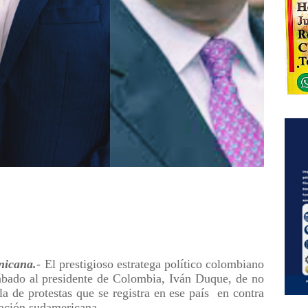
icana.
- El prestigioso estratega político colombiano
bado al presidente de Colombia, Iván Duque, de no
la de protestas que se registra en ese país
en contra
nación sudamericana.