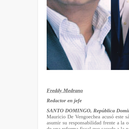
Freddy Medrano
Redactor en jefe
SANTO DOMINGO, República Domin
Mauricio De Vengoechea acusó este sá
asumir su responsabilidad frente a la o
de una reforma fiscal que sacude a la 