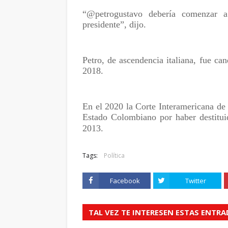
“@petrogustavo debería comenzar 
presidente”, dijo.
Petro, de ascendencia italiana, fue ca
2018.
En el 2020 la Corte Interamericana de
Estado Colombiano por haber destituid
2013.
Tags:
Política
Facebook
Twitter
TAL VEZ TE INTERESEN ESTAS ENTR