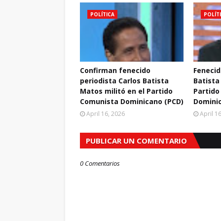
POLÍTICA
POLÍT
Confirman fenecido
Fenecid
periodista Carlos Batista
Batista
Matos militó en el Partido
Partido
Comunista Dominicano (PCD)
Domini
April 16, 2026
April 1
PUBLICAR UN COMENTARIO
0 Comentarios