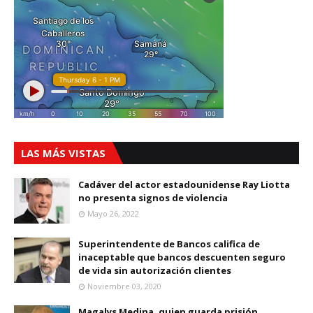
LAS MÁS VISTAS
Cadáver del actor estadounidense Ray Liotta
no presenta signos de violencia
Mayo 26, 2022
Superintendente de Bancos califica de
inaceptable que bancos descuenten seguro
de vida sin autorización clientes
Noviembre 03, 2020
Magalys Medina, quien guarda prisión