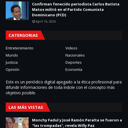
Confirman fenecido periodista Carlos Batista
Matos militó en el Partido Comunista
Dominicano (PCD)
April 16, 2026
CATERGORIAS
Entretenimiento
Videos
Mundo
Nacionales
Justicia
Deportes
Opinión
Economía
Este es un periódico digital apegado a la ética profesional para
difundir informaciones de toda í­ndole con el concepto más
objetivo posible.
LAS MÁS VISTAS
Monchy Fadul y José Ramón Peralta se fueron a
"las trompadas", revela Willy Paz