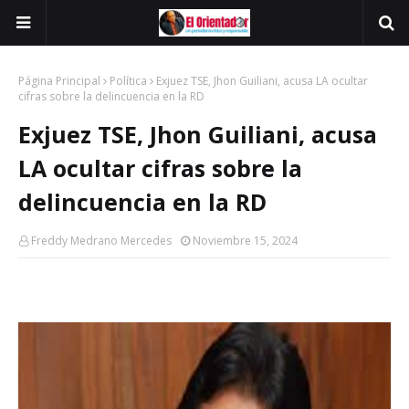
Página Principal
Política
Exjuez TSE, Jhon Guiliani, acusa LA ocultar
cifras sobre la delincuencia en la RD
Exjuez TSE, Jhon Guiliani, acusa
LA ocultar cifras sobre la
delincuencia en la RD
Freddy Medrano Mercedes
Noviembre 15, 2024