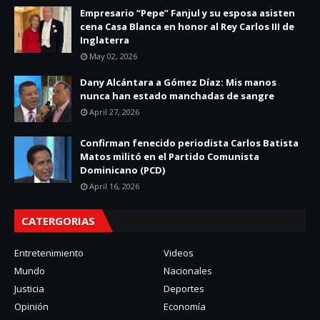
Empresario “Pepe” Fanjul y su esposa asisten
cena Casa Blanca en honor al Rey Carlos III de
Inglaterra
May 02, 2026
Dany Alcántara a Gómez Díaz: Mis manos
nunca han estado manchadas de sangre
April 27, 2026
Confirman fenecido periodista Carlos Batista
Matos militó en el Partido Comunista
Dominicano (PCD)
April 16, 2026
CATERGORIAS
Entretenimiento
Videos
Mundo
Nacionales
Justicia
Deportes
Opinión
Economía