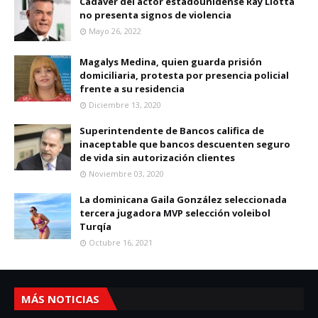
Cadáver del actor estadounidense Ray Liotta
no presenta signos de violencia
Mayo 26, 2022
Magalys Medina, quien guarda prisión
domiciliaria, protesta por presencia policial
frente a su residencia
Diciembre 13, 2020
Superintendente de Bancos califica de
inaceptable que bancos descuenten seguro
de vida sin autorización clientes
Noviembre 03, 2020
La dominicana Gaila González seleccionada
tercera jugadora MVP selección voleibol
Turqía
Octubre 16, 2021
MÁS NOTICIAS