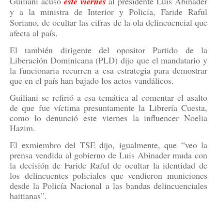
Guiliani acusó
este viernes
al presidente Luis Abinader
y a la ministra de Interior y Policía, Faride Raful
Soriano, de ocultar las cifras de la ola delincuencial que
afecta al país.
El también dirigente del opositor Partido de la
Liberación Dominicana (PLD) dijo que el mandatario y
la funcionaria recurren a esa estrategia para demostrar
que en el país han bajado los actos vandálicos.
Guiliani se refirió a esa temática al comentar el asalto
de que fue víctima presuntamente la Librería Cuesta,
como lo denunció este viernes la influencer Noelia
Hazim.
El exmiembro del TSE dijo, igualmente, que “veo la
prensa vendida al gobierno de Luis Abinader muda con
la decisión de Faride Raful de ocultar la identidad de
los delincuentes policiales que vendieron municiones
desde la Policía Nacional a las bandas delincuenciales
haitianas”.