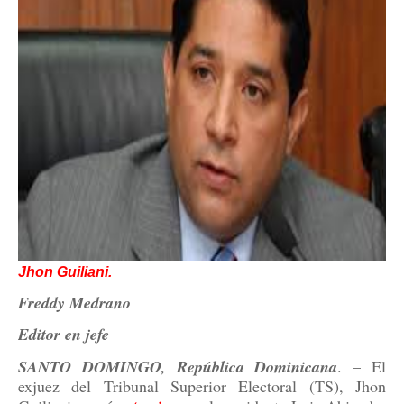
Jhon Guiliani.
Freddy Medrano
Editor en jefe
SANTO DOMINGO, República Dominicana
. – El
exjuez del Tribunal Superior Electoral (TS), Jhon