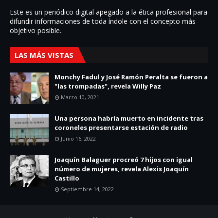
Este es un periódico digital apegado a la ética profesional para
difundir informaciones de toda í­ndole con el concepto más
objetivo posible.
LAS MÁS VISTAS
Monchy Fadul y José Ramón Peralta se fueron a
"las trompadas", revela Willy Paz
Marzo 10, 2021
Una persona habría muerto en incidente tras
coroneles presentarse estación de radio
Junio 16, 2022
Joaquín Balaguer procreó 7 hijos con igual
número de mujeres, revela Alexis Joaquín
Castillo
Septiembre 14, 2022