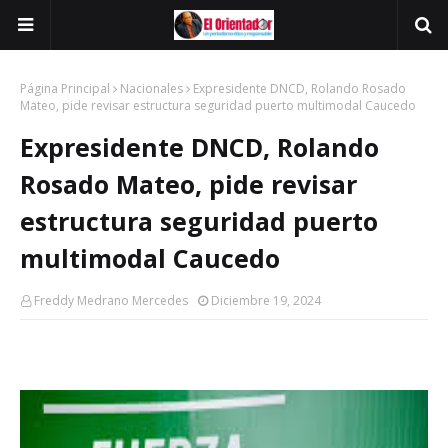
Página Principal
Nacionales
Expresidente DNCD, Rolando Rosado
Mateo, pide revisar estructura seguridad puerto multimodal Caucedo
Expresidente DNCD, Rolando
Rosado Mateo, pide revisar
estructura seguridad puerto
multimodal Caucedo
Freddy Medrano Mercedes
Diciembre 19, 2024