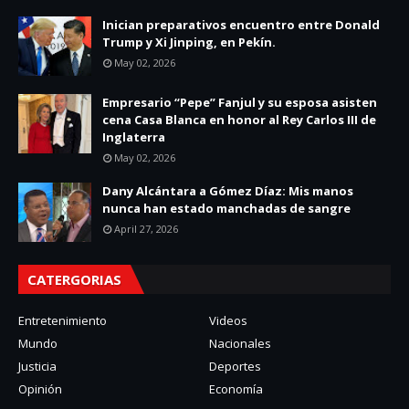
Inician preparativos encuentro entre Donald
Trump y Xi Jinping, en Pekín.
May 02, 2026
Empresario “Pepe” Fanjul y su esposa asisten
cena Casa Blanca en honor al Rey Carlos III de
Inglaterra
May 02, 2026
Dany Alcántara a Gómez Díaz: Mis manos
nunca han estado manchadas de sangre
April 27, 2026
CATERGORIAS
Entretenimiento
Videos
Mundo
Nacionales
Justicia
Deportes
Opinión
Economía