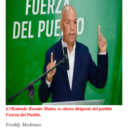
👉Rolando Rosado Mateo, es ahora dirigente del partido
Fuerza del Pueblo.
Freddy Medrano