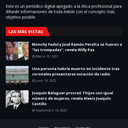
Este es un periódico digital apegado a la ética profesional para
difundir informaciones de toda í­ndole con el concepto más
objetivo posible.
LAS MÁS VISTAS
Monchy Fadul y José Ramón Peralta se fueron a
"las trompadas", revela Willy Paz
Marzo 10, 2021
Una persona habría muerto en incidente tras
coroneles presentarse estación de radio
Junio 16, 2022
Joaquín Balaguer procreó 7 hijos con igual
número de mujeres, revela Alexis Joaquín
Castillo
Septiembre 14, 2022