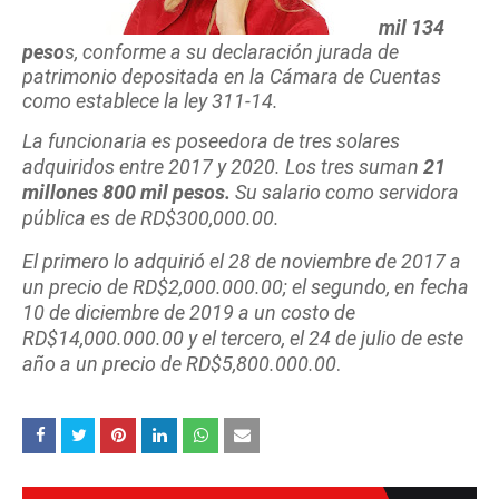
mil 13
4
peso
s, conforme a su declaración jurada de
patrimonio depositada en la Cámara de Cuentas
como establece la ley 311-14.
La funcionaria es poseedora de tres solares
adquiridos entre 2017 y 2020. Los tres suman
21
millones 800 mil pesos.
Su salario como servidora
pública es de RD$300,000.00.
El primero lo adquirió el 28 de noviembre de 2017 a
un precio de RD$2,000.000.00; el segundo, en fecha
10 de diciembre de 2019 a un costo de
RD$14,000.000.00 y el tercero, el 24 de julio de este
año a un precio de RD$5,800.000.00
.