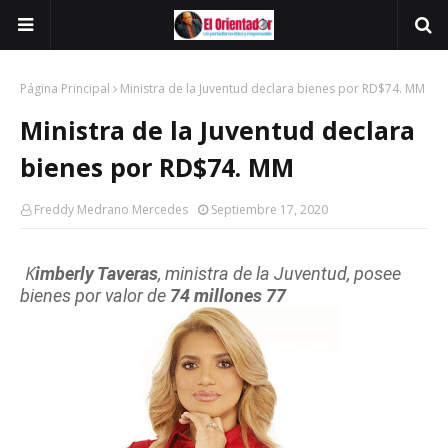
Página Principal
Ministra de la Juventud declara bienes por RD$74. MM
Ministra de la Juventud declara
bienes por RD$74. MM
Freddy Medrano Mercedes
Septiembre 17, 2020
K
imberly Taveras
, ministra de la Juventu
d, po
see
bienes por
val
or d
e
74
m
illones 77