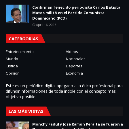
Confirman fenecido periodista Carlos Batista
Matos militó en el Partido Comunista
Dominicano (PCD)
April 16, 2026
CATERGORIAS
Entretenimiento
Videos
Mundo
Nacionales
Justicia
Deportes
Opinión
Economía
Este es un periódico digital apegado a la ética profesional para
difundir informaciones de toda í­ndole con el concepto más
objetivo posible.
LAS MÁS VISTAS
Monchy Fadul y José Ramón Peralta se fueron a