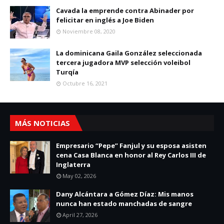
Cavada la emprende contra Abinader por
felicitar en inglés a Joe Biden
Noviembre 08, 2020
La dominicana Gaila González seleccionada
tercera jugadora MVP selección voleibol
Turqía
Octubre 16, 2021
MÁS NOTICIAS
Empresario “Pepe” Fanjul y su esposa asisten
cena Casa Blanca en honor al Rey Carlos III de
Inglaterra
May 02, 2026
Dany Alcántara a Gómez Díaz: Mis manos
nunca han estado manchadas de sangre
April 27, 2026