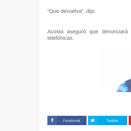
“Que devuelva”, dijo.
Acosta aseguró que denunciará 
telefónicas.
Facebook
Twitter