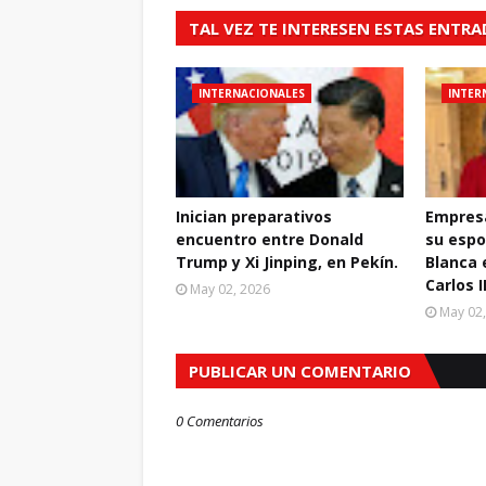
TAL VEZ TE INTERESEN ESTAS ENTR
INTERNACIONALES
INTER
Inician preparativos
Empresa
encuentro entre Donald
su espo
Trump y Xi Jinping, en Pekín.
Blanca 
Carlos I
May 02, 2026
May 02
PUBLICAR UN COMENTARIO
0 Comentarios