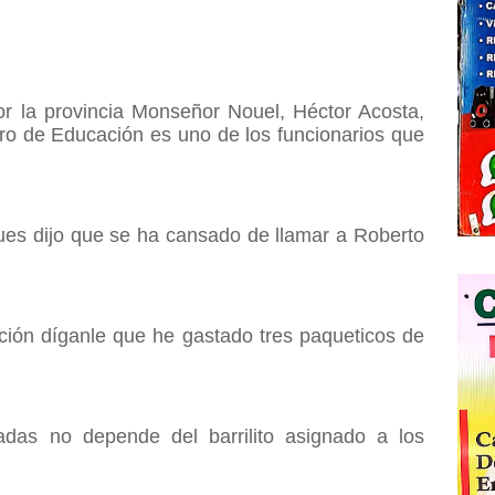
or la provincia Monseñor Nouel, Héctor Acosta,
tro de Educación es uno de los funcionarios que
ues dijo que se ha cansado de llamar a Roberto
ación díganle que he gastado tres paqueticos de
adas no depende del barrilito asignado a los