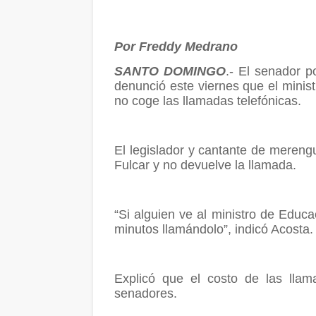
Por Freddy Medrano
SANTO DOMINGO
.- El senador p
denunció este viernes que el minis
no coge las llamadas telefónicas.
El legislador y cantante de mereng
Fulcar y no devuelve la llamada.
“Si alguien ve al ministro de Educ
minutos llamándolo”, indicó Acosta.
Explicó que el costo de las llam
senadores.