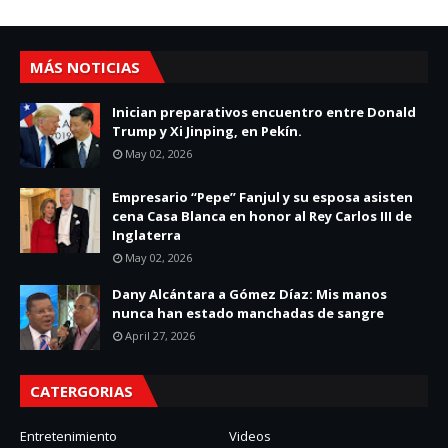
MÁS NOTICIAS
Inician preparativos encuentro entre Donald
Trump y Xi Jinping, en Pekín.
May 02, 2026
Empresario “Pepe” Fanjul y su esposa asisten
cena Casa Blanca en honor al Rey Carlos III de
Inglaterra
May 02, 2026
Dany Alcántara a Gómez Díaz: Mis manos
nunca han estado manchadas de sangre
April 27, 2026
CATERGORIAS
Entretenimiento
Videos