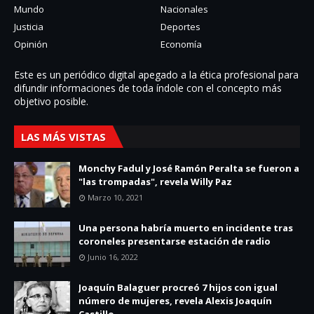
Mundo
Nacionales
Justicia
Deportes
Opinión
Economía
Este es un periódico digital apegado a la ética profesional para
difundir informaciones de toda í­ndole con el concepto más
objetivo posible.
LAS MÁS VISTAS
Monchy Fadul y José Ramón Peralta se fueron a
"las trompadas", revela Willy Paz
Marzo 10, 2021
Una persona habría muerto en incidente tras
coroneles presentarse estación de radio
Junio 16, 2022
Joaquín Balaguer procreó 7 hijos con igual
número de mujeres, revela Alexis Joaquín