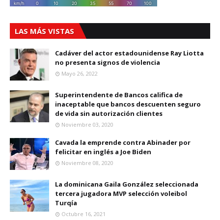
LAS MÁS VISTAS
Cadáver del actor estadounidense Ray Liotta
no presenta signos de violencia
Mayo 26, 2022
Superintendente de Bancos califica de
inaceptable que bancos descuenten seguro
de vida sin autorización clientes
Noviembre 03, 2020
Cavada la emprende contra Abinader por
felicitar en inglés a Joe Biden
Noviembre 08, 2020
La dominicana Gaila González seleccionada
tercera jugadora MVP selección voleibol
Turqía
Octubre 16, 2021