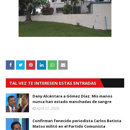
TAL VEZ TE INTERESEN ESTAS ENTRADAS
Dany Alcántara a Gómez Díaz: Mis manos
nunca han estado manchadas de sangre
April 27, 2026
Confirman fenecido periodista Carlos Batista
Matos militó en el Partido Comunista