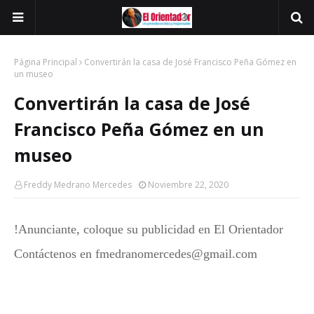
Página Principal
Convertirán la casa de José Francisco Peña Gómez en
un museo
Convertirán la casa de José
Francisco Peña Gómez en un
museo
Freddy Medrano Mercedes
Noviembre 22, 2020
!Anunciante, coloque su publicidad en El Orientador
Contáctenos en fmedranomercedes@gmail.com