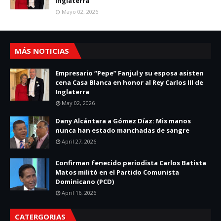
Inglaterra
Mayo 02, 2026
MÁS NOTICIAS
Empresario “Pepe” Fanjul y su esposa asisten
cena Casa Blanca en honor al Rey Carlos III de
Inglaterra
May 02, 2026
Dany Alcántara a Gómez Díaz: Mis manos
nunca han estado manchadas de sangre
April 27, 2026
Confirman fenecido periodista Carlos Batista
Matos militó en el Partido Comunista
Dominicano (PCD)
April 16, 2026
CATERGORIAS