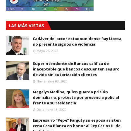
LAS MÁS VISTAS
Cadáver del actor estadounidense Ray Liotta
no presenta signos de violencia
Mayo 26, 2022
Superintendente de Bancos califica de
inaceptable que bancos descuenten seguro
de vida sin autorización clientes
Noviembre 03, 2020
Magalys Medina, quien guarda prisión
domiciliaria, protesta por presencia policial
frente a su residencia
Diciembre 13, 2020
Empresario “Pepe” Fanjul y su esposa asisten
cena Casa Blanca en honor al Rey Carlos III de