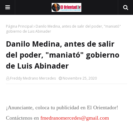
Página Principal
Danilo Medina, antes de salir del poder, "maniató"
gobierno de Luis Abinader
Danilo Medina, antes de salir
del poder, "maniató" gobierno
de Luis Abinader
Freddy Medrano Mercedes
Noviembre 25, 2020
¡Anunciante, coloca tu publicidad en El Orientador!
Contáctenos en
fmedranomercedes@gmail.com