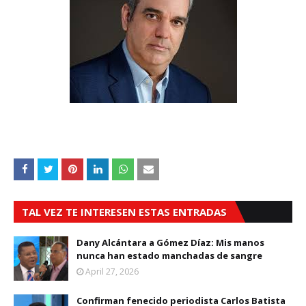
TAL VEZ TE INTERESEN ESTAS ENTRADAS
Dany Alcántara a Gómez Díaz: Mis manos
nunca han estado manchadas de sangre
April 27, 2026
Confirman fenecido periodista Carlos Batista