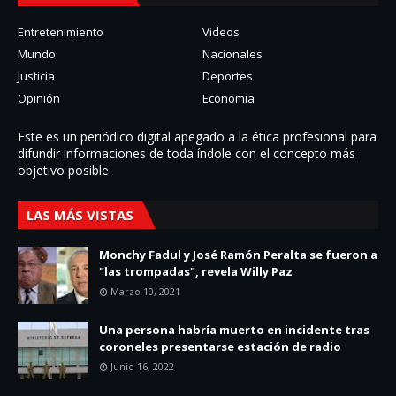
Entretenimiento
Videos
Mundo
Nacionales
Justicia
Deportes
Opinión
Economía
Este es un periódico digital apegado a la ética profesional para
difundir informaciones de toda í­ndole con el concepto más
objetivo posible.
LAS MÁS VISTAS
Monchy Fadul y José Ramón Peralta se fueron a
"las trompadas", revela Willy Paz
Marzo 10, 2021
Una persona habría muerto en incidente tras
coroneles presentarse estación de radio
Junio 16, 2022