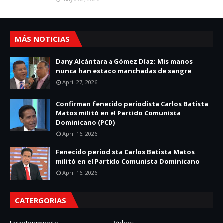
MÁS NOTICIAS
Dany Alcántara a Gómez Díaz: Mis manos
nunca han estado manchadas de sangre
April 27, 2026
Confirman fenecido periodista Carlos Batista
Matos militó en el Partido Comunista
Dominicano (PCD)
April 16, 2026
Fenecido periodista Carlos Batista Matos
militó en el Partido Comunista Dominicano
April 16, 2026
CATERGORIAS
Entretenimiento
Videos