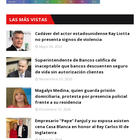
LAS MÁS VISTAS
Cadáver del actor estadounidense Ray Liotta
no presenta signos de violencia
Mayo 26, 2022
Superintendente de Bancos califica de
inaceptable que bancos descuenten seguro
de vida sin autorización clientes
Noviembre 03, 2020
Magalys Medina, quien guarda prisión
domiciliaria, protesta por presencia policial
frente a su residencia
Diciembre 13, 2020
Empresario “Pepe” Fanjul y su esposa asisten
cena Casa Blanca en honor al Rey Carlos III de
Inglaterra
Mayo 02, 2026