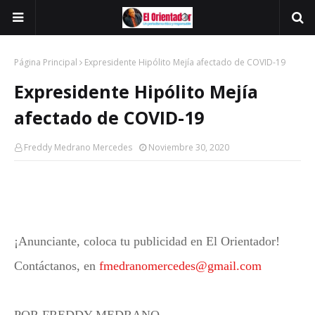
Página Principal
Expresidente Hipólito Mejía afectado de COVID-19
Expresidente Hipólito Mejía
afectado de COVID-19
Freddy Medrano Mercedes
Noviembre 30, 2020
¡Anunciante, coloca tu publicidad en El Orientador!
Contáctanos, en
fmedranomercedes@gmail.com