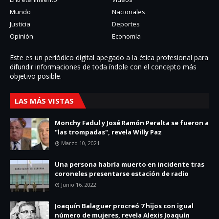
Mundo
Nacionales
Justicia
Deportes
Opinión
Economía
Este es un periódico digital apegado a la ética profesional para
difundir informaciones de toda í­ndole con el concepto más
objetivo posible.
LAS MÁS VISTAS
Monchy Fadul y José Ramón Peralta se fueron a
"las trompadas", revela Willy Paz
Marzo 10, 2021
Una persona habría muerto en incidente tras
coroneles presentarse estación de radio
Junio 16, 2022
Joaquín Balaguer procreó 7 hijos con igual
número de mujeres, revela Alexis Joaquín