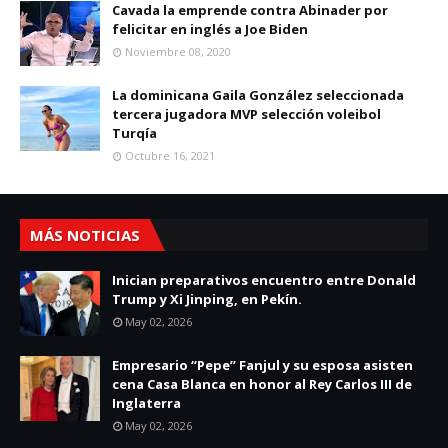
Cavada la emprende contra Abinader por
felicitar en inglés a Joe Biden
Noviembre 08, 2020
La dominicana Gaila González seleccionada
tercera jugadora MVP selección voleibol
Turqía
Octubre 16, 2021
MÁS NOTICIAS
Inician preparativos encuentro entre Donald
Trump y Xi Jinping, en Pekín.
May 02, 2026
Empresario “Pepe” Fanjul y su esposa asisten
cena Casa Blanca en honor al Rey Carlos III de
Inglaterra
May 02, 2026