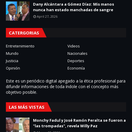
Dany Alcántara a Gómez Díaz: Mis manos
nunca han estado manchadas de sangre
April 27, 2026
CATERGORIAS
Entretenimiento
Videos
Mundo
Nacionales
Justicia
Deportes
Opinión
Economía
Este es un periódico digital apegado a la ética profesional para
difundir informaciones de toda í­ndole con el concepto más
objetivo posible.
LAS MÁS VISTAS
Monchy Fadul y José Ramón Peralta se fueron a
"las trompadas", revela Willy Paz