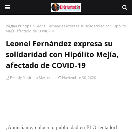
Página Principal
Leonel Fernández expresa su solidaridad con Hipólito
Mejía, afectado de COVID-19
Leonel Fernández expresa su
solidaridad con Hipólito Mejía,
afectado de COVID-19
Freddy Medrano Mercedes
Noviembre 30, 2020
¡Anunciante, coloca tu publicidad en El Orientador!