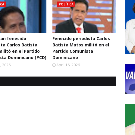
ICA
POLÍTICA
an fenecido
Fenecido periodista Carlos
sta Carlos Batista
Batista Matos militó en el
ilitó en el Partido
Partido Comunista
sta Dominicano (PCD)
Dominicano
6, 2026
April 16, 2026