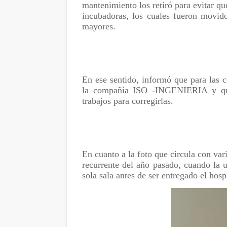
mantenimiento los retiró para evitar qu
incubadoras, los cuales fueron movido
mayores.
En ese sentido, informó que para las co
la compañía ISO -INGENIERIA y que
trabajos para corregirlas.
En cuanto a la foto que circula con var
recurrente del año pasado, cuando la 
sola sala antes de ser entregado el hos