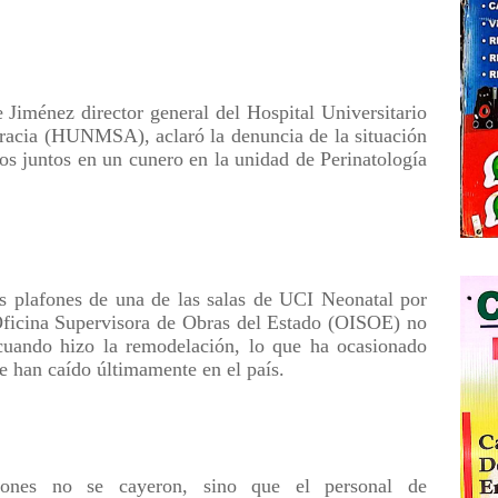
e Jiménez director general del Hospital Universitario
racia (HUNMSA), aclaró la denuncia de la situación
ños juntos en un cunero en la unidad de Perinatología
los plafones de una de las salas de UCI Neonatal por
a Oficina Supervisora de Obras del Estado (OISOE) no
 cuando hizo la remodelación, lo que ha ocasionado
ue han caído últimamente en el país.
afones no se cayeron, sino que el personal de