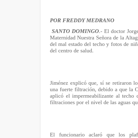
POR FREDDY MEDRANO
SANTO DOMINGO
.- El doctor Jorg
Maternidad Nuestra Señora de la Altag
del mal estado del techo y fotos de ni
del centro de salud.
Jiménez explicó que, sí se retiraron 
una fuerte filtración, debido a que l
aplicó el impermeabilizante al techo
filtraciones por el nivel de las aguas q
El funcionario aclaró que los pl