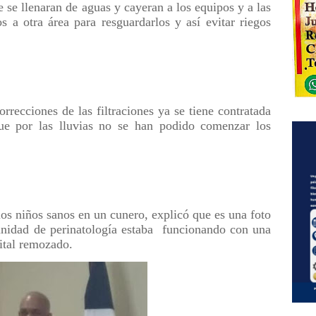
e se llenaran de aguas y cayeran a los equipos y a las
s a otra área para resguardarlos y así evitar riegos
rrecciones de las filtraciones ya se tiene contratada
 por las lluvias no se han podido comenzar los
ios niños sanos en un cunero, explicó que es una foto
unidad de perinatología estaba funcionando con una
pital remozado.