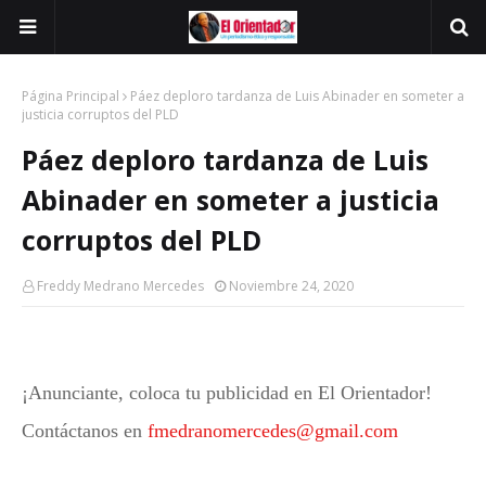
Página Principal
Páez deploro tardanza de Luis Abinader en someter a
justicia corruptos del PLD
Páez deploro tardanza de Luis
Abinader en someter a justicia
corruptos del PLD
Freddy Medrano Mercedes
Noviembre 24, 2020
¡Anunciante, coloca tu publicidad en El Orientador!
Contáctanos en
fmedranomercedes@gmail.com