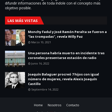
difundir informaciones de toda í­ndole con el concepto más
objetivo posible.
LAS MÁS VISTAS
Monchy Fadul y José Ramón Peralta se fueron a
"las trompadas", revela Willy Paz
Marzo 10, 2021
Una persona habría muerto en incidente tras
coroneles presentarse estación de radio
Junio 16, 2022
Joaquín Balaguer procreó 7 hijos con igual
número de mujeres, revela Alexis Joaquín
Castillo
Septiembre 14, 2022
Home
Nosotros
Contacto