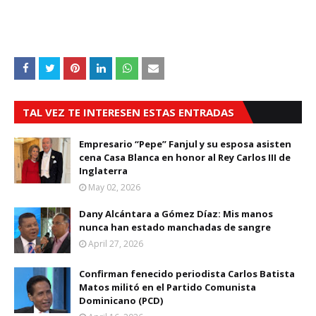
TAL VEZ TE INTERESEN ESTAS ENTRADAS
Empresario “Pepe” Fanjul y su esposa asisten
cena Casa Blanca en honor al Rey Carlos III de
Inglaterra
May 02, 2026
Dany Alcántara a Gómez Díaz: Mis manos
nunca han estado manchadas de sangre
April 27, 2026
Confirman fenecido periodista Carlos Batista
Matos militó en el Partido Comunista
Dominicano (PCD)