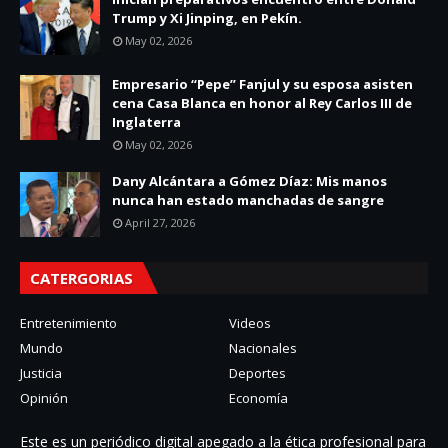
Trump y Xi Jinping, en Pekín.
May 02, 2026
Empresario “Pepe” Fanjul y su esposa asisten
cena Casa Blanca en honor al Rey Carlos III de
Inglaterra
May 02, 2026
Dany Alcántara a Gómez Díaz: Mis manos
nunca han estado manchadas de sangre
April 27, 2026
CATERGORIAS
Entretenimiento
Videos
Mundo
Nacionales
Justicia
Deportes
Opinión
Economía
Este es un periódico digital apegado a la ética profesional para