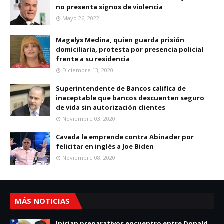
no presenta signos de violencia
Mayo 26, 2022
Magalys Medina, quien guarda prisión
domiciliaria, protesta por presencia policial
frente a su residencia
Diciembre 13, 2020
Superintendente de Bancos califica de
inaceptable que bancos descuenten seguro
de vida sin autorización clientes
Noviembre 03, 2020
Cavada la emprende contra Abinader por
felicitar en inglés a Joe Biden
Noviembre 08, 2020
MÁS NOTICIAS
Inician preparativos encuentro entre Donald