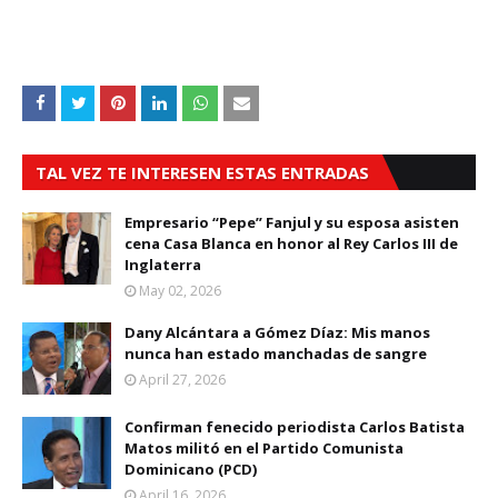
TAL VEZ TE INTERESEN ESTAS ENTRADAS
Empresario “Pepe” Fanjul y su esposa asisten
cena Casa Blanca en honor al Rey Carlos III de
Inglaterra
May 02, 2026
Dany Alcántara a Gómez Díaz: Mis manos
nunca han estado manchadas de sangre
April 27, 2026
Confirman fenecido periodista Carlos Batista
Matos militó en el Partido Comunista
Dominicano (PCD)
April 16, 2026