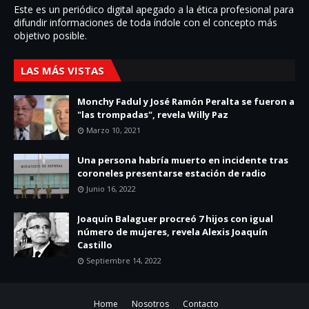
Este es un periódico digital apegado a la ética profesional para
difundir informaciones de toda í­ndole con el concepto más
objetivo posible.
LAS MÁS VISTAS
Monchy Fadul y José Ramón Peralta se fueron a
"las trompadas", revela Willy Paz
Marzo 10, 2021
Una persona habría muerto en incidente tras
coroneles presentarse estación de radio
Junio 16, 2022
Joaquín Balaguer procreó 7 hijos con igual
número de mujeres, revela Alexis Joaquín
Castillo
Septiembre 14, 2022
Home
Nosotros
Contacto