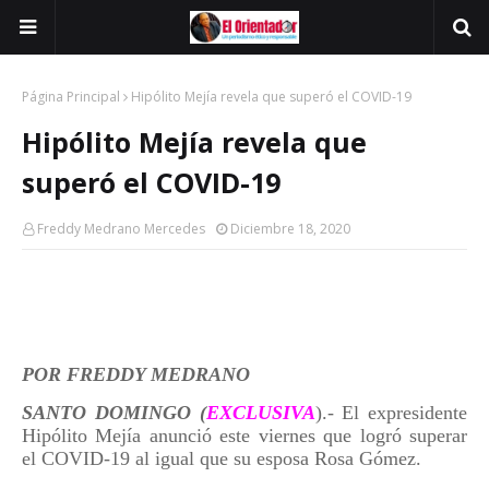
Página Principal
Hipólito Mejía revela que superó el COVID-19
Hipólito Mejía revela que
superó el COVID-19
Freddy Medrano Mercedes
Diciembre 18, 2020
POR FREDDY MEDRANO
SANTO DOMINGO (
EXCLUSIVA
).- El expresidente
Hipólito Mejía anunció este viernes que logró superar
el COVID-19 al igual que su esposa Rosa Gómez.