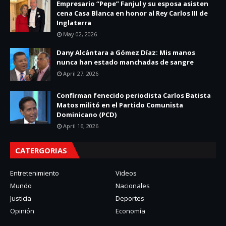
Empresario “Pepe” Fanjul y su esposa asisten
cena Casa Blanca en honor al Rey Carlos III de
Inglaterra
May 02, 2026
Dany Alcántara a Gómez Díaz: Mis manos
nunca han estado manchadas de sangre
April 27, 2026
Confirman fenecido periodista Carlos Batista
Matos militó en el Partido Comunista
Dominicano (PCD)
April 16, 2026
CATERGORIAS
Entretenimiento
Videos
Mundo
Nacionales
Justicia
Deportes
Opinión
Economía