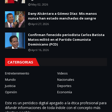
May 02, 2026
Dany Alcántara a Gómez Díaz: Mis manos
nunca han estado manchadas de sangre
April 27, 2026
Confirman fenecido periodista Carlos Batista
Matos militó en el Partido Comunista
Dominicano (PCD)
April 16, 2026
CATERGORIAS
Entretenimiento
Videos
Mundo
Nacionales
Justicia
Deportes
Opinión
Economía
Este es un periódico digital apegado a la ética profesional para
difundir informaciones de toda í­ndole con el concepto más