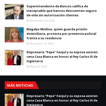
Superintendente de Bancos califica de
inaceptable que bancos descuenten seguro
de vida sin autorización clientes
Noviembre 03, 2020
Magalys Medina, quien guarda prisión
domiciliaria, protesta por presencia policial
frente a su residencia
Diciembre 13, 2020
Empresario “Pepe” Fanjul y su esposa asisten
cena Casa Blanca en honor al Rey Carlos III de
Inglaterra
Mayo 02, 2026
MÁS NOTICIAS
Empresario “Pepe” Fanjul y su esposa asisten
cena Casa Blanca en honor al Rey Carlos III de
Inglaterra