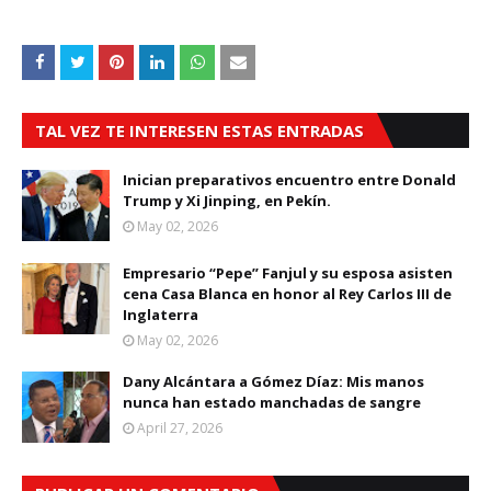
TAL VEZ TE INTERESEN ESTAS ENTRADAS
Inician preparativos encuentro entre Donald
Trump y Xi Jinping, en Pekín.
May 02, 2026
Empresario “Pepe” Fanjul y su esposa asisten
cena Casa Blanca en honor al Rey Carlos III de
Inglaterra
May 02, 2026
Dany Alcántara a Gómez Díaz: Mis manos
nunca han estado manchadas de sangre
April 27, 2026