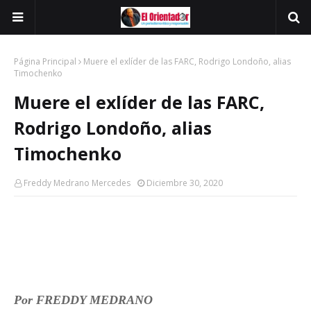
Página Principal
Muere el exlíder de las FARC, Rodrigo Londoño, alias
Timochenko
Muere el exlíder de las FARC,
Rodrigo Londoño, alias
Timochenko
Freddy Medrano Mercedes
Diciembre 30, 2020
Por FREDDY MEDRANO