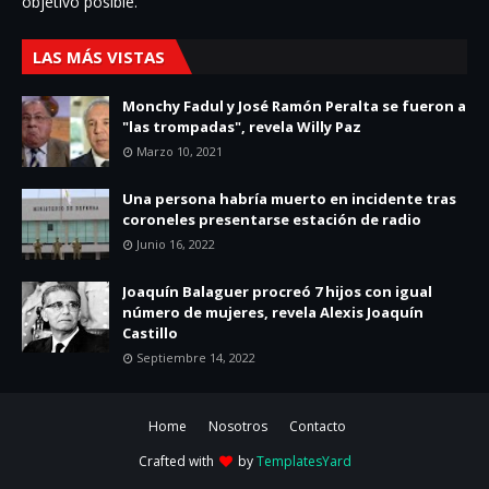
objetivo posible.
LAS MÁS VISTAS
Monchy Fadul y José Ramón Peralta se fueron a
"las trompadas", revela Willy Paz
Marzo 10, 2021
Una persona habría muerto en incidente tras
coroneles presentarse estación de radio
Junio 16, 2022
Joaquín Balaguer procreó 7 hijos con igual
número de mujeres, revela Alexis Joaquín
Castillo
Septiembre 14, 2022
Home
Nosotros
Contacto
Crafted with
by
TemplatesYard