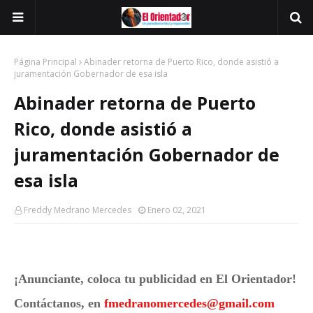
Página Principal
Abinader retorna de Puerto Rico, donde asistió a
juramentación Gobernador de esa isla
Abinader retorna de Puerto
Rico, donde asistió a
juramentación Gobernador de
esa isla
Freddy Medrano Mercedes
Enero 02, 2021
¡Anunciante, coloca tu publicidad en El Orientador!
Contáctanos, en
fmedranomercedes@gmail.com