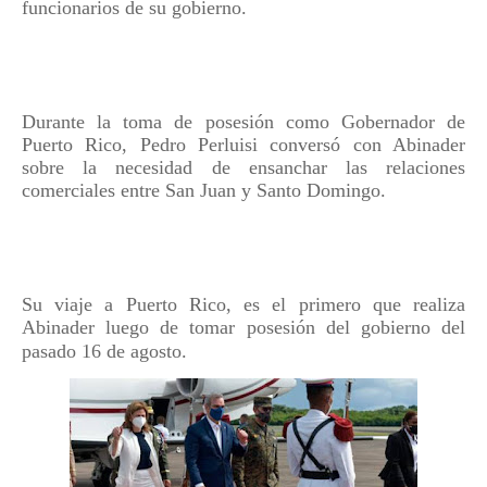
funcionarios de su gobierno.
Durante la toma de posesión como Gobernador de
Puerto Rico, Pedro Perluisi conversó con Abinader
sobre la necesidad de ensanchar las relaciones
comerciales entre San Juan y Santo Domingo.
Su viaje a Puerto Rico, es el primero que realiza
Abinader luego de tomar posesión del gobierno del
pasado 16 de agosto.