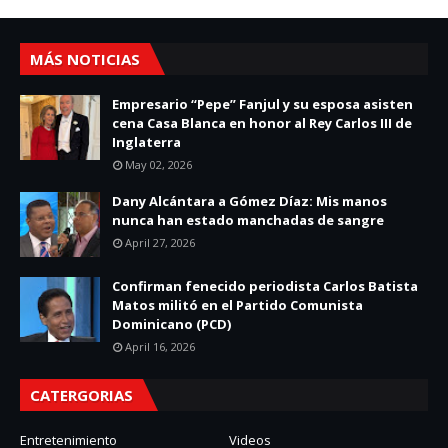
MÁS NOTICIAS
Empresario “Pepe” Fanjul y su esposa asisten
cena Casa Blanca en honor al Rey Carlos III de
Inglaterra
May 02, 2026
Dany Alcántara a Gómez Díaz: Mis manos
nunca han estado manchadas de sangre
April 27, 2026
Confirman fenecido periodista Carlos Batista
Matos militó en el Partido Comunista
Dominicano (PCD)
April 16, 2026
CATERGORIAS
Entretenimiento
Videos