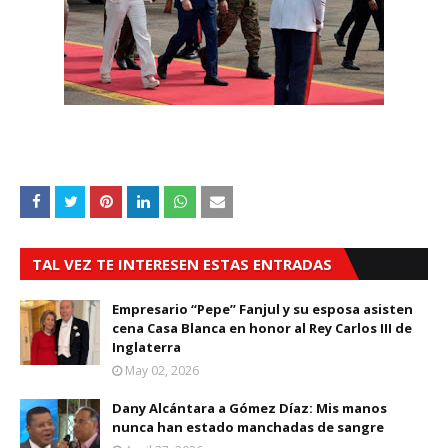
TAL VEZ TE INTERESEN ESTAS ENTRADAS
Empresario “Pepe” Fanjul y su esposa asisten
cena Casa Blanca en honor al Rey Carlos III de
Inglaterra
May 02, 2026
Dany Alcántara a Gómez Díaz: Mis manos
nunca han estado manchadas de sangre