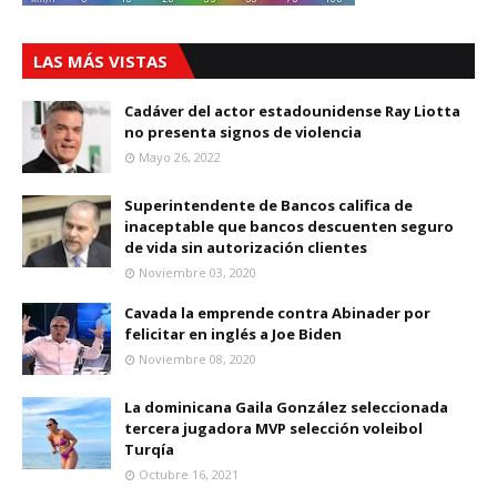
LAS MÁS VISTAS
Cadáver del actor estadounidense Ray Liotta
no presenta signos de violencia
Mayo 26, 2022
Superintendente de Bancos califica de
inaceptable que bancos descuenten seguro
de vida sin autorización clientes
Noviembre 03, 2020
Cavada la emprende contra Abinader por
felicitar en inglés a Joe Biden
Noviembre 08, 2020
La dominicana Gaila González seleccionada
tercera jugadora MVP selección voleibol
Turqía
Octubre 16, 2021