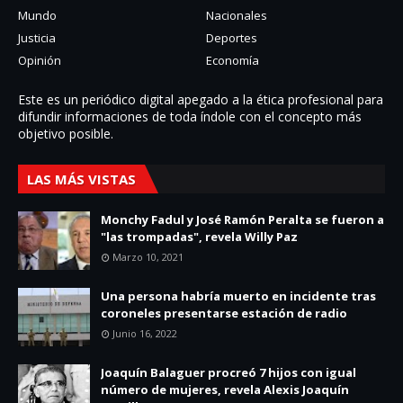
Mundo
Nacionales
Justicia
Deportes
Opinión
Economía
Este es un periódico digital apegado a la ética profesional para
difundir informaciones de toda í­ndole con el concepto más
objetivo posible.
LAS MÁS VISTAS
Monchy Fadul y José Ramón Peralta se fueron a
"las trompadas", revela Willy Paz
Marzo 10, 2021
Una persona habría muerto en incidente tras
coroneles presentarse estación de radio
Junio 16, 2022
Joaquín Balaguer procreó 7 hijos con igual
número de mujeres, revela Alexis Joaquín