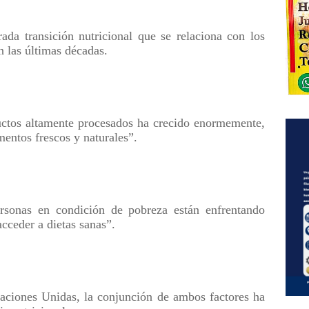
ada transición nutricional que se relaciona con los
n las últimas décadas.
uctos altamente procesados ha crecido enormemente,
mentos frescos y naturales”.
ersonas en condición de pobreza están enfrentando
cceder a dietas sanas”.
aciones Unidas, la conjunción de ambos factores ha