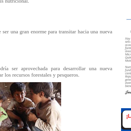
is nutricional.
de ser una gran enorme para transitar hacia una nueva
ría ser aprovechada para desarrollar una nueva
r los recursos forestales y pesqueros.