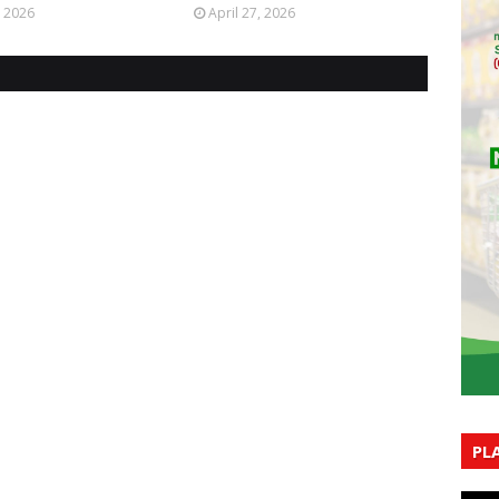
, 2026
April 27, 2026
PL