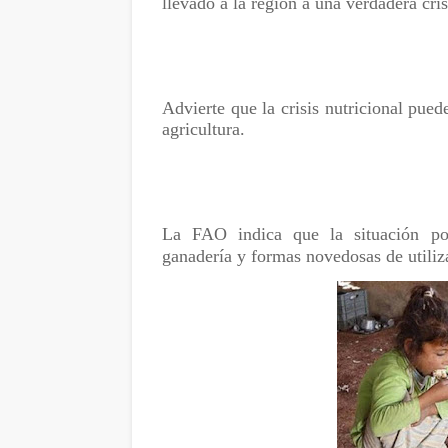
llevado a la región a una verdadera cris
Advierte que la crisis nutricional pue
agricultura.
La FAO indica que la situación pod
ganadería y formas novedosas de utiliza