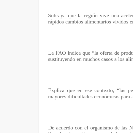
Subraya que la región vive una aceler
rápidos cambios alimentarios vividos e
La FAO indica que “la oferta de prod
sustituyendo en muchos casos a los ali
Explica que en ese contexto, “las p
mayores dificultades económicas para a
De acuerdo con el organismo de las N