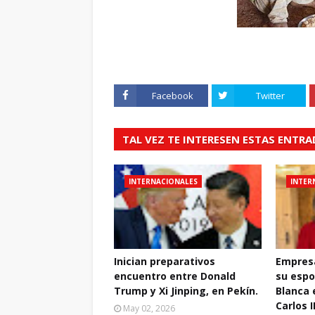
Facebook
Twitter
TAL VEZ TE INTERESEN ESTAS ENTR
INTERNACIONALES
INTER
Inician preparativos
Empresa
encuentro entre Donald
su espo
Trump y Xi Jinping, en Pekín.
Blanca 
Carlos I
May 02, 2026