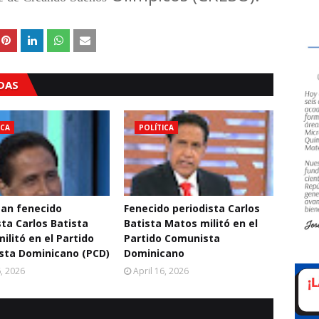
ADAS
ICA
POLÍTICA
an fenecido
Fenecido periodista Carlos
sta Carlos Batista
Batista Matos militó en el
ilitó en el Partido
Partido Comunista
sta Dominicano (PCD)
Dominicano
6, 2026
April 16, 2026