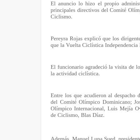
El anuncio lo hizo el propio administ
principales directivos del Comité Ol
Ciclismo.
Pereyra Rojas explicó que los dirigent
que la Vuelta Ciclística Independencia
El funcionario agradeció la visita de l
la actividad ciclística.
Entre los que acudieron al despacho d
del Comité Olímpico Dominicano; Jos
Olímpico Internacional, Luis Mejía O
de Ciclismo, Blas Díaz.
Además, Manuel Luna Sued, president