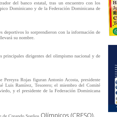
rador del banco estatal, tras un encuentro con los
ímpico Dominicano y de la Federación Dominicana de
es deportivos lo sorprendieron con la información de
 llevará su nombre.
os principales dirigentes del olimpismo nacional y de
e Pereyra Rojas figuran Antonio Acosta, presidente
é Luis Ramírez, Tesorero; el miembro del Comité
viedo, y el presidente de la Federación Dominicana
Olímpicos (CRESO).
e de Creando Sueños