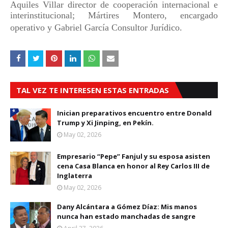
Aquiles Villar director de cooperación internacional e
interinstitucional; Mártires Montero, encargado
operativo y Gabriel García Consultor Jurídico.
TAL VEZ TE INTERESEN ESTAS ENTRADAS
Inician preparativos encuentro entre Donald
Trump y Xi Jinping, en Pekín.
May 02, 2026
Empresario “Pepe” Fanjul y su esposa asisten
cena Casa Blanca en honor al Rey Carlos III de
Inglaterra
May 02, 2026
Dany Alcántara a Gómez Díaz: Mis manos
nunca han estado manchadas de sangre