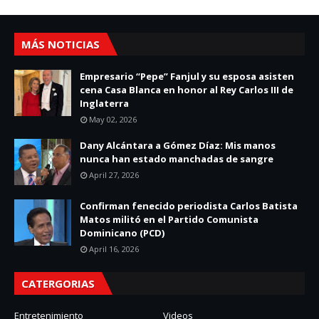
MÁS NOTICIAS
Empresario “Pepe” Fanjul y su esposa asisten
cena Casa Blanca en honor al Rey Carlos III de
Inglaterra
May 02, 2026
Dany Alcántara a Gómez Díaz: Mis manos
nunca han estado manchadas de sangre
April 27, 2026
Confirman fenecido periodista Carlos Batista
Matos militó en el Partido Comunista
Dominicano (PCD)
April 16, 2026
CATERGORIAS
Entretenimiento
Videos