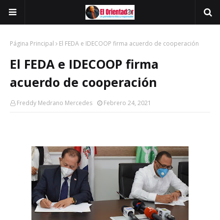
Página Principal
El FEDA e IDECOOP firma acuerdo de cooperación
El FEDA e IDECOOP firma
acuerdo de cooperación
Freddy Medrano Mercedes
Febrero 24, 2021