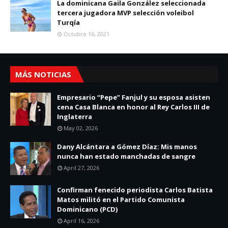
La dominicana Gaila González seleccionada
tercera jugadora MVP selección voleibol
Turqía
Octubre 16, 2021
MÁS NOTICIAS
Empresario “Pepe” Fanjul y su esposa asisten
cena Casa Blanca en honor al Rey Carlos III de
Inglaterra
May 02, 2026
Dany Alcántara a Gómez Díaz: Mis manos
nunca han estado manchadas de sangre
April 27, 2026
Confirman fenecido periodista Carlos Batista
Matos militó en el Partido Comunista
Dominicano (PCD)
April 16, 2026