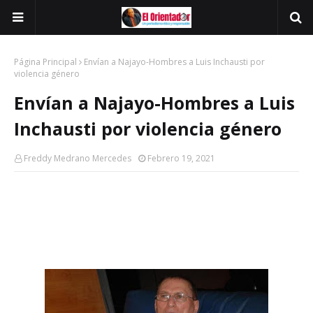
Página Principal
Envían a Najayo-Hombres a Luis Inchausti por
violencia género
Envían a Najayo-Hombres a Luis
Inchausti por violencia género
Freddy Medrano Mercedes
Febrero 19, 2021