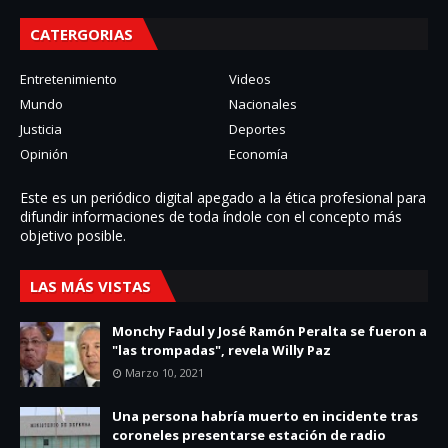
CATERGORIAS
Entretenimiento
Videos
Mundo
Nacionales
Justicia
Deportes
Opinión
Economía
Este es un periódico digital apegado a la ética profesional para
difundir informaciones de toda í­ndole con el concepto más
objetivo posible.
LAS MÁS VISTAS
Monchy Fadul y José Ramón Peralta se fueron a
"las trompadas", revela Willy Paz
Marzo 10, 2021
Una persona habría muerto en incidente tras
coroneles presentarse estación de radio