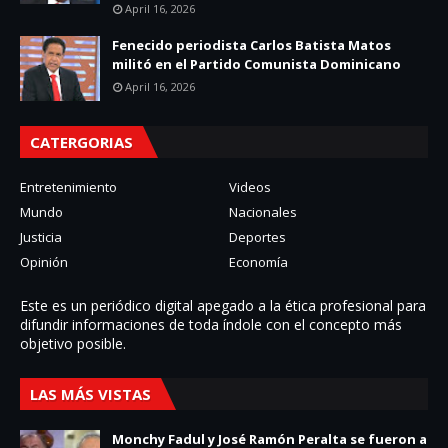
April 16, 2026
Fenecido periodista Carlos Batista Matos
militó en el Partido Comunista Dominicano
April 16, 2026
CATERGORIAS
Entretenimiento
Videos
Mundo
Nacionales
Justicia
Deportes
Opinión
Economía
Este es un periódico digital apegado a la ética profesional para
difundir informaciones de toda í­ndole con el concepto más
objetivo posible.
LAS MÁS VISTAS
Monchy Fadul y José Ramón Peralta se fueron a