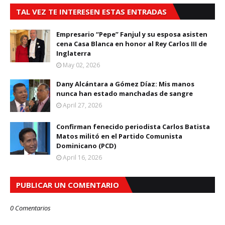
TAL VEZ TE INTERESEN ESTAS ENTRADAS
Empresario “Pepe” Fanjul y su esposa asisten
cena Casa Blanca en honor al Rey Carlos III de
Inglaterra
May 02, 2026
Dany Alcántara a Gómez Díaz: Mis manos
nunca han estado manchadas de sangre
April 27, 2026
Confirman fenecido periodista Carlos Batista
Matos militó en el Partido Comunista
Dominicano (PCD)
April 16, 2026
PUBLICAR UN COMENTARIO
0 Comentarios