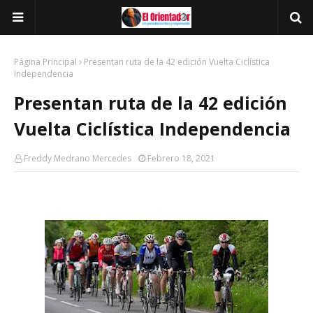
Página Principal
Presentan ruta de la 42 edición Vuelta Ciclística
Independencia
Presentan ruta de la 42 edición
Vuelta Ciclística Independencia
Freddy Medrano Mercedes
Febrero 18, 2021