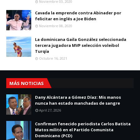
Noviembre 03, 2020
Cavada la emprende contra Abinader por
felicitar en inglés a Joe Biden
Noviembre 08, 2020
La dominicana Gaila González seleccionada
tercera jugadora MVP selección voleibol
Turqía
Octubre 16, 2021
MÁS NOTICIAS
Dany Alcántara a Gómez Díaz: Mis manos
nunca han estado manchadas de sangre
April 27, 2026
Confirman fenecido periodista Carlos Batista
Matos militó en el Partido Comunista
Dominicano (PCD)