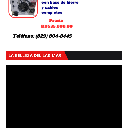
LA BELLEZA DEL LARIMAR