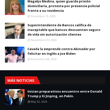
Magalys Medina, quien guarda prisión
domiciliaria, protesta por presencia policial
frente a su residencia
Diciembre 13, 2020
Superintendente de Bancos califica de
inaceptable que bancos descuenten seguro
de vida sin autorización clientes
Noviembre 03, 2020
Cavada la emprende contra Abinader por
felicitar en inglés a Joe Biden
Noviembre 08, 2020
MÁS NOTICIAS
Inician preparativos encuentro entre Donald
Trump y Xi Jinping, en Pekín.
May 02, 2026