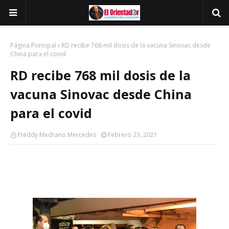
Página Principal
RD recibe 768 mil dosis de la vacuna Sinovac desde
China para el covid
RD recibe 768 mil dosis de la
vacuna Sinovac desde China
para el covid
Freddy Medrano Mercedes
Febrero 23, 2021