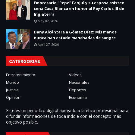
Empresario “Pepe” Fanjul y su esposa asisten
cena Casa Blanca en honor al Rey Carlos III de
Inglaterra
May 02, 2026
Dany Alcántara a Gómez Díaz: Mis manos
nunca han estado manchadas de sangre
April 27, 2026
CATERGORIAS
Entretenimiento
Videos
Mundo
Nacionales
Justicia
Deportes
Opinión
Economía
Este es un periódico digital apegado a la ética profesional para
difundir informaciones de toda í­ndole con el concepto más
objetivo posible.