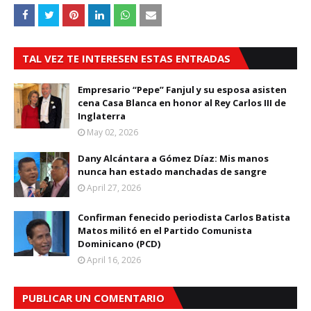
TAL VEZ TE INTERESEN ESTAS ENTRADAS
Empresario “Pepe” Fanjul y su esposa asisten
cena Casa Blanca en honor al Rey Carlos III de
Inglaterra
May 02, 2026
Dany Alcántara a Gómez Díaz: Mis manos
nunca han estado manchadas de sangre
April 27, 2026
Confirman fenecido periodista Carlos Batista
Matos militó en el Partido Comunista
Dominicano (PCD)
April 16, 2026
PUBLICAR UN COMENTARIO