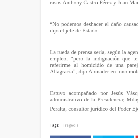
rasos Anthony Castro Pérez y Juan Ma
“No podemos deshacer el daño causado,
dijo el jefe de Estado.
La rueda de prensa sería, según la agen
empleo, “pero la indignación que t
referirme al homicidio de una parej
Altagracia”, dijo Abinader en tono mol
Estuvo acompañado por Jesús Vásque
administrativo de la Presidencia; Mil
Peralta, consultor jurídico del Poder Ej
Tags:
Tragedia