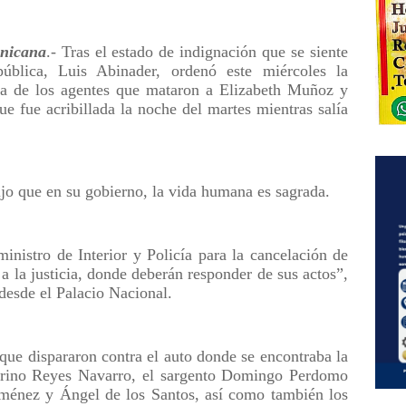
nicana
.- Tras el estado de indignación que se siente
ública, Luis Abinader, ordenó este miércoles la
cia de los agentes que mataron a Elizabeth Muñoz y
ue fue acribillada la noche del martes mientras salía
jo que en su gobierno, la vida humana es sagrada.
inistro de Interior y Policía para la cancelación de
a la justicia, donde deberán responder de sus actos”,
desde el Palacio Nacional.
 que dispararon contra el auto donde se encontraba la
torino Reyes Navarro, el sargento Domingo Perdomo
ménez y Ángel de los Santos, así como también los