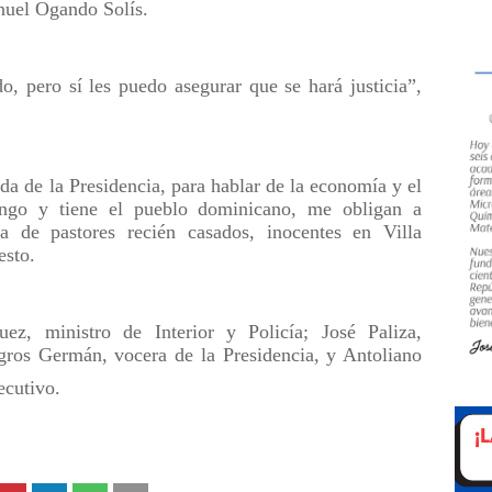
nuel Ogando Solís.
 pero sí les puedo asegurar que se hará justicia”,
da de la Presidencia, para hablar de la economía y el
engo y tiene el pueblo dominicano, me obligan a
a de pastores recién casados, inocentes en Villa
esto.
z, ministro de Interior y Policía; José Paliza,
agros Germán, vocera de la Presidencia, y Antoliano
ecutivo.