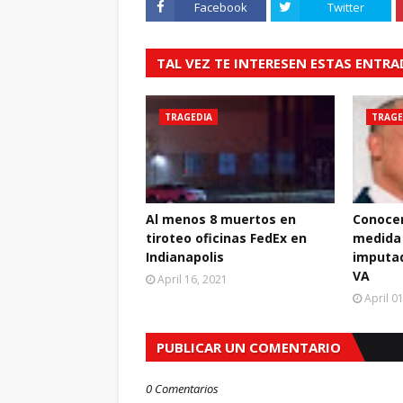
Facebook
Twitter
TAL VEZ TE INTERESEN ESTAS ENTR
TRAGEDIA
TRAGE
Al menos 8 muertos en
Conocer
tiroteo oficinas FedEx en
medida 
Indianapolis
imputa
VA
April 16, 2021
April 0
PUBLICAR UN COMENTARIO
0 Comentarios