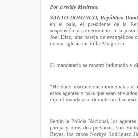
Por Freddy Medrnao
SANTO DOMINGO, República Domi
en el país, el presidente de la Rep
suspensión y sometimiento a la justi
Joel Díaz, una pareja de evangélicos q
de una iglesia en Villa Altagracia.
El mandatario se mostró indignado y di
“He dado instrucciones inmediatas al m
estos agentes y para que sean enviados 
dijo el mandatario durante un discurso 
Según la Policía Nacional, los agentes
pareja y otras dos personas, son Vic
Reyes, los cabos Norkys Rodríguez Ji