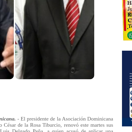
icana.
- El presidente de la Asociación Dominicana
 César de la Rosa Tiburcio, renovó este martes sus
, Luis Delgado Peña, a quien acusó de aplicar una