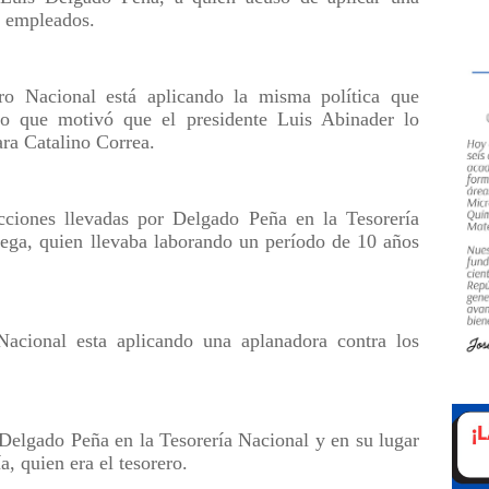
s empleados.
ro Nacional está aplicando la misma política que
lo que motivó que el presidente Luis Abinader lo
ara Catalino Correa.
cciones llevadas por Delgado Peña en la Tesorería
tega, quien llevaba laborando un período de 10 años
Nacional esta aplicando una aplanadora contra los
 Delgado Peña en la Tesorería Nacional y en su lugar
a, quien era el tesorero.