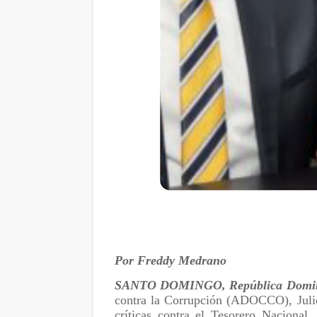
Por Freddy Medrano
SANTO DOMINGO, República Domin
contra la Corrupción (ADOCCO), Julio
críticas contra el Tesorero Nacional