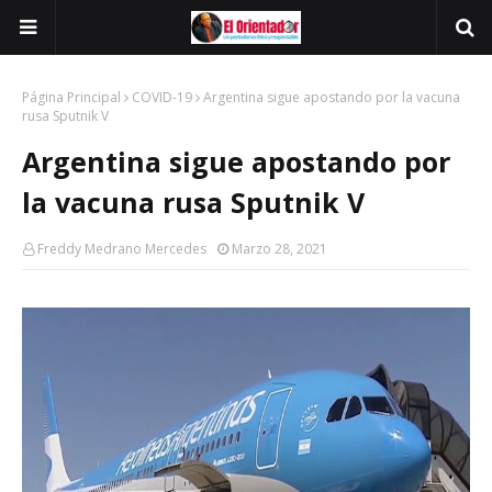
Página Principal
COVID-19
Argentina sigue apostando por la vacuna
rusa Sputnik V
Argentina sigue apostando por
la vacuna rusa Sputnik V
Freddy Medrano Mercedes
Marzo 28, 2021