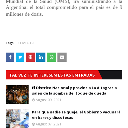
Mundial de la Salud (OMS), irá suministrando a la
Argentina: el total comprometido para el país es de 9
millones de dosis.
Tags:
COVID-19
TAL VEZ TE INTERESEN ESTAS ENTRADAS
El Distrito Nacional y provincia La Altagracia
salen de la sombra del toque de queda
August 09, 2021
Para que nadie se queje, el Gobierno vacunará
en bares y discotecas
August 07, 2021