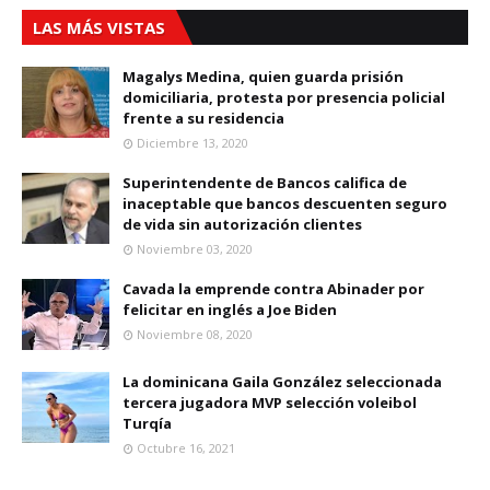
LAS MÁS VISTAS
Magalys Medina, quien guarda prisión
domiciliaria, protesta por presencia policial
frente a su residencia
Diciembre 13, 2020
Superintendente de Bancos califica de
inaceptable que bancos descuenten seguro
de vida sin autorización clientes
Noviembre 03, 2020
Cavada la emprende contra Abinader por
felicitar en inglés a Joe Biden
Noviembre 08, 2020
La dominicana Gaila González seleccionada
tercera jugadora MVP selección voleibol
Turqía
Octubre 16, 2021