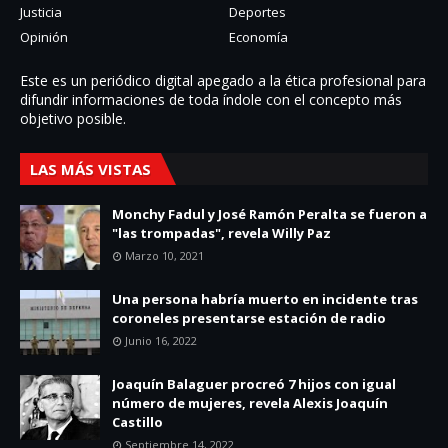
Justicia
Deportes
Opinión
Economía
Este es un periódico digital apegado a la ética profesional para
difundir informaciones de toda í­ndole con el concepto más
objetivo posible.
LAS MÁS VISTAS
Monchy Fadul y José Ramón Peralta se fueron a
"las trompadas", revela Willy Paz
Marzo 10, 2021
Una persona habría muerto en incidente tras
coroneles presentarse estación de radio
Junio 16, 2022
Joaquín Balaguer procreó 7 hijos con igual
número de mujeres, revela Alexis Joaquín
Castillo
Septiembre 14, 2022