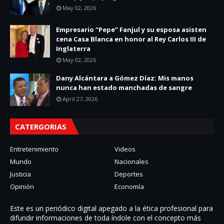
May 02, 2026
Empresario “Pepe” Fanjul y su esposa asisten
cena Casa Blanca en honor al Rey Carlos III de
Inglaterra
May 02, 2026
Dany Alcántara a Gómez Díaz: Mis manos
nunca han estado manchadas de sangre
April 27, 2026
CATERGORIAS
Entretenimiento
Videos
Mundo
Nacionales
Justicia
Deportes
Opinión
Economía
Este es un periódico digital apegado a la ética profesional para
difundir informaciones de toda í­ndole con el concepto más