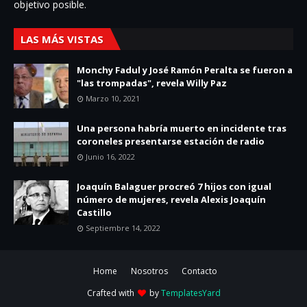
objetivo posible.
LAS MÁS VISTAS
Monchy Fadul y José Ramón Peralta se fueron a
"las trompadas", revela Willy Paz
Marzo 10, 2021
Una persona habría muerto en incidente tras
coroneles presentarse estación de radio
Junio 16, 2022
Joaquín Balaguer procreó 7 hijos con igual
número de mujeres, revela Alexis Joaquín
Castillo
Septiembre 14, 2022
Home
Nosotros
Contacto
Crafted with
by
TemplatesYard