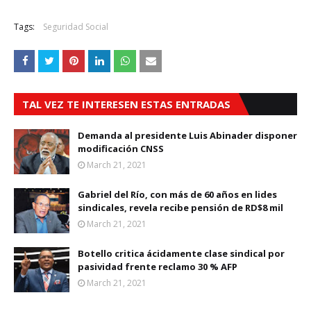
Tags:
Seguridad Social
TAL VEZ TE INTERESEN ESTAS ENTRADAS
Demanda al presidente Luis Abinader disponer
modificación CNSS
March 21, 2021
Gabriel del Río, con más de 60 años en lides
sindicales, revela recibe pensión de RD$8 mil
March 21, 2021
Botello critica ácidamente clase sindical por
pasividad frente reclamo 30 % AFP
March 21, 2021