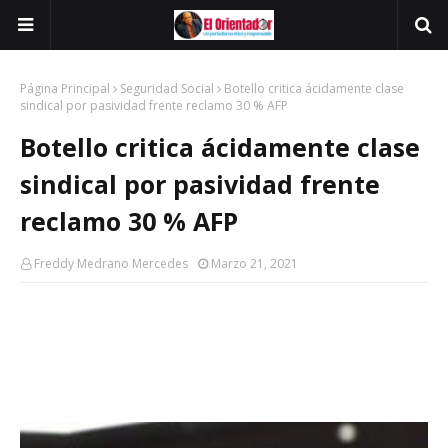
Página Principal
Seguridad Social
Botello critica ácidamente clase
sindical por pasividad frente reclamo 30 % AFP
Botello critica ácidamente clase
sindical por pasividad frente
reclamo 30 % AFP
Freddy Medrano Mercedes
Marzo 21, 2021