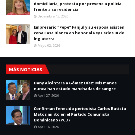
domiciliaria, protesta por presencia policial
frente a su residencia
Diciembre 13, 2020
Empresario “Pepe” Fanjul y su esposa asisten
cena Casa Blanca en honor al Rey Carlos III de
Inglaterra
Mayo 02, 2026
MÁS NOTICIAS
Dany Alcántara a Gómez Díaz: Mis manos
nunca han estado manchadas de sangre
April 27, 2026
Confirman fenecido periodista Carlos Batista
Matos militó en el Partido Comunista
Dominicano (PCD)
April 16, 2026