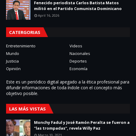
Fenecido periodista Carlos Batista Matos
militó en el Partido Comunista Dominicano
April 16, 2026
CATERGORIAS
Entretenimiento
Videos
Mundo
Nacionales
Justicia
Deportes
Opinión
Economía
Este es un periódico digital apegado a la ética profesional para
difundir informaciones de toda í­ndole con el concepto más
objetivo posible.
LAS MÁS VISTAS
Monchy Fadul y José Ramón Peralta se fueron a
"las trompadas", revela Willy Paz
Marzo 10, 2021