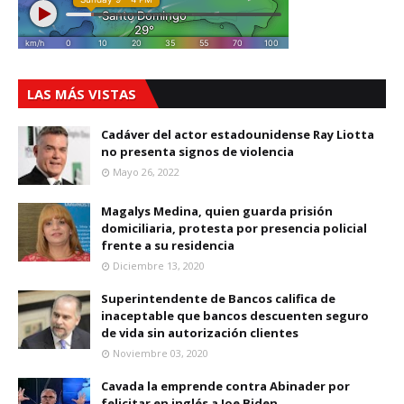
LAS MÁS VISTAS
Cadáver del actor estadounidense Ray Liotta
no presenta signos de violencia
Mayo 26, 2022
Magalys Medina, quien guarda prisión
domiciliaria, protesta por presencia policial
frente a su residencia
Diciembre 13, 2020
Superintendente de Bancos califica de
inaceptable que bancos descuenten seguro
de vida sin autorización clientes
Noviembre 03, 2020
Cavada la emprende contra Abinader por
felicitar en inglés a Joe Biden