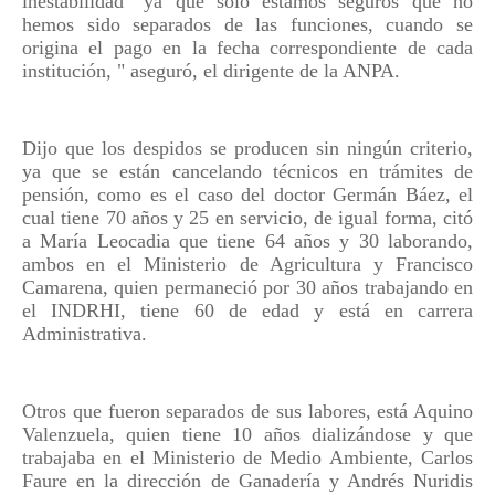
inestabilidad "ya que solo estamos seguros que no
hemos sido separados de las funciones, cuando se
origina el pago en la fecha correspondiente de cada
institución, " aseguró, el dirigente de la ANPA.
Dijo que los despidos se producen sin ningún criterio,
ya que se están cancelando técnicos en trámites de
pensión, como es el caso del doctor Germán Báez, el
cual tiene 70 años y 25 en servicio, de igual forma, citó
a María Leocadia que tiene 64 años y 30 laborando,
ambos en el Ministerio de Agricultura y Francisco
Camarena, quien permaneció por 30 años trabajando en
el INDRHI, tiene 60 de edad y está en carrera
Administrativa.
Otros que fueron separados de sus labores, está Aquino
Valenzuela, quien tiene 10 años dializándose y que
trabajaba en el Ministerio de Medio Ambiente, Carlos
Faure en la dirección de Ganadería y Andrés Nuridis