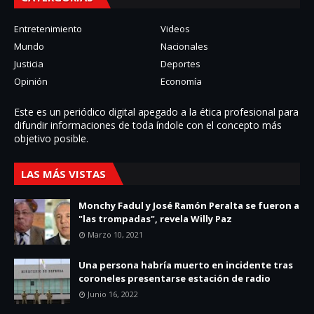
Entretenimiento
Videos
Mundo
Nacionales
Justicia
Deportes
Opinión
Economía
Este es un periódico digital apegado a la ética profesional para
difundir informaciones de toda í­ndole con el concepto más
objetivo posible.
LAS MÁS VISTAS
Monchy Fadul y José Ramón Peralta se fueron a
"las trompadas", revela Willy Paz
Marzo 10, 2021
Una persona habría muerto en incidente tras
coroneles presentarse estación de radio
Junio 16, 2022