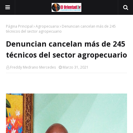
Página Principal
Agropecuaria
Denuncian cancelan más de 245
técnicos del sector agropecuario
Denuncian cancelan más de 245
técnicos del sector agropecuario
Freddy Medrano Mercedes
Marzo 31, 2021