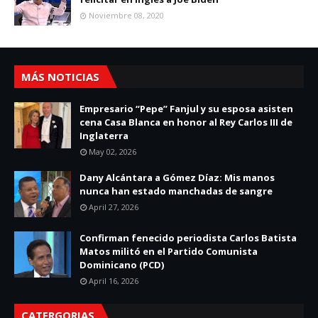
Noviembre 08, 2020
MÁS NOTICIAS
Empresario “Pepe” Fanjul y su esposa asisten
cena Casa Blanca en honor al Rey Carlos III de
Inglaterra
May 02, 2026
Dany Alcántara a Gómez Díaz: Mis manos
nunca han estado manchadas de sangre
April 27, 2026
Confirman fenecido periodista Carlos Batista
Matos militó en el Partido Comunista
Dominicano (PCD)
April 16, 2026
CATERGORIAS