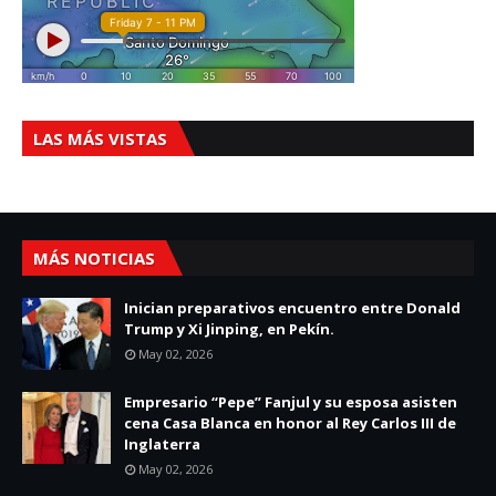
LAS MÁS VISTAS
MÁS NOTICIAS
Inician preparativos encuentro entre Donald
Trump y Xi Jinping, en Pekín.
May 02, 2026
Empresario “Pepe” Fanjul y su esposa asisten
cena Casa Blanca en honor al Rey Carlos III de
Inglaterra
May 02, 2026