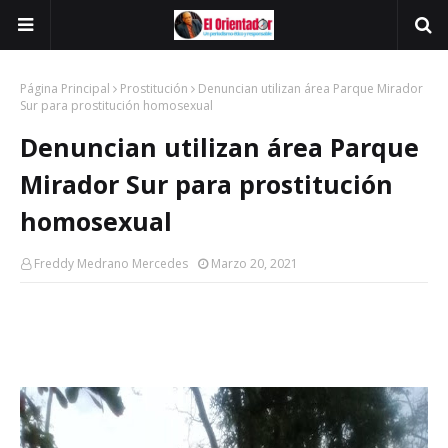
Página Principal
Prostitución
Denuncian utilizan área Parque Mirador
Sur para prostitución homosexual
Denuncian utilizan área Parque
Mirador Sur para prostitución
homosexual
Freddy Medrano Mercedes
Marzo 20, 2021