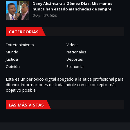
Dany Alcántara a Gómez Díaz: Mis manos
nunca han estado manchadas de sangre
April 27, 2026
CATERGORIAS
Entretenimiento
Videos
Mundo
Nacionales
Justicia
Deportes
Opinión
Economía
Este es un periódico digital apegado a la ética profesional para
difundir informaciones de toda í­ndole con el concepto más
objetivo posible.
LAS MÁS VISTAS