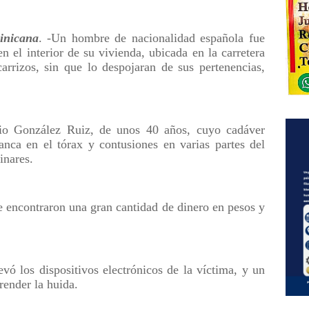
nicana
. -Un hombre de nacionalidad española fue
n el interior de su vivienda, ubicada en la carretera
rrizos, sin que lo despojaran de sus pertenencias,
lio González Ruiz, de unos 40 años, cuyo cadáver
anca en el tórax y contusiones en varias partes del
inares.
e encontraron una gran cantidad de dinero en pesos y
evó los dispositivos electrónicos de la víctima, y un
ender la huida.