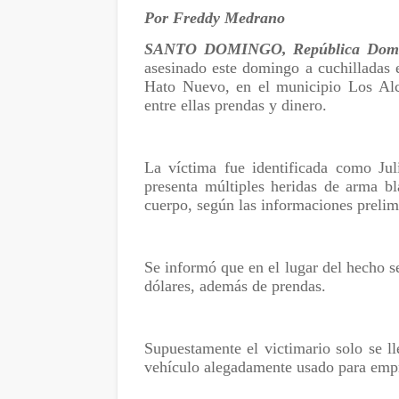
Por Freddy Medrano
SANTO DOMINGO, República Domi
asesinado este domingo a cuchilladas e
Hato Nuevo, en el municipio Los Alca
entre ellas prendas y dinero.
La víctima fue identificada como Ju
presenta múltiples heridas de arma bl
cuerpo, según las informaciones prelim
Se informó que en el lugar del hecho s
dólares, además de prendas.
Supuestamente el victimario solo se ll
vehículo alegadamente usado para empr