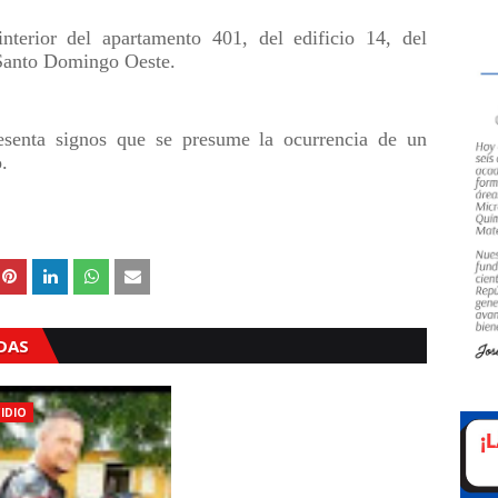
nterior del apartamento 401, del edificio 14, del
 Santo Domingo Oeste.
esenta signos que se presume la ocurrencia de un
o.
ADAS
IDIO