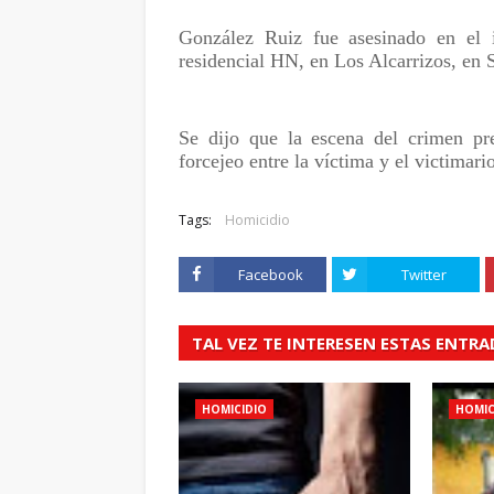
González Ruiz fue asesinado en el i
residencial HN, en Los Alcarrizos, en
Se dijo que la escena del crimen pr
forcejeo entre la víctima y el victimari
Tags:
Homicidio
Facebook
Twitter
TAL VEZ TE INTERESEN ESTAS ENTR
HOMICIDIO
HOMIC