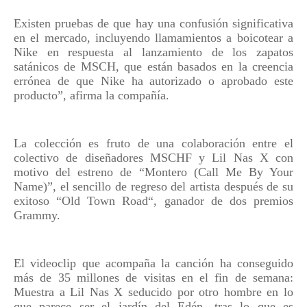
Existen pruebas de que hay una confusión significativa
en el mercado, incluyendo llamamientos a boicotear a
Nike en respuesta al lanzamiento de los zapatos
satánicos de MSCH, que están basados en la creencia
errónea de que Nike ha autorizado o aprobado este
producto”, afirma la compañía.
La colección es fruto de una colaboración entre el
colectivo de diseñadores MSCHF y Lil Nas X con
motivo del estreno de “Montero (Call Me By Your
Name)”, el sencillo de regreso del artista después de su
exitoso “Old Town Road“, ganador de dos premios
Grammy.
El videoclip que acompaña la canción ha conseguido
más de 35 millones de visitas en el fin de semana:
Muestra a Lil Nas X seducido por otro hombre en lo
que parece ser el jardín del Edén, tras lo que es