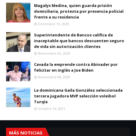
Magalys Medina, quien guarda prisión
domiciliaria, protesta por presencia policial
frente a su residencia
Diciembre 13, 2020
Superintendente de Bancos califica de
inaceptable que bancos descuenten seguro
de vida sin autorización clientes
Noviembre 03, 2020
Cavada la emprende contra Abinader por
felicitar en inglés a Joe Biden
Noviembre 08, 2020
La dominicana Gaila González seleccionada
tercera jugadora MVP selección voleibol
Turqía
Octubre 16, 2021
MÁS NOTICIAS