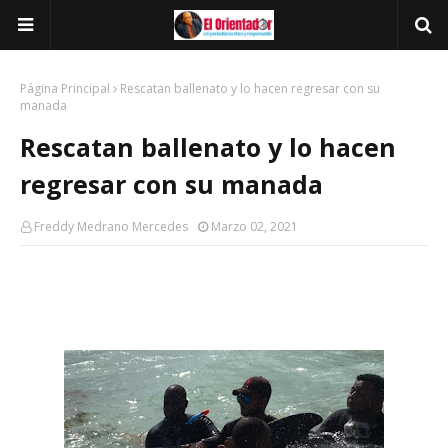
Página Principal
Rescatan ballenato y lo hacen regresar con su
manada
Rescatan ballenato y lo hacen
regresar con su manada
Freddy Medrano Mercedes
Marzo 02, 2021