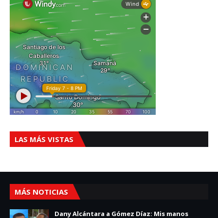
LAS MÁS VISTAS
MÁS NOTICIAS
Dany Alcántara a Gómez Díaz: Mis manos