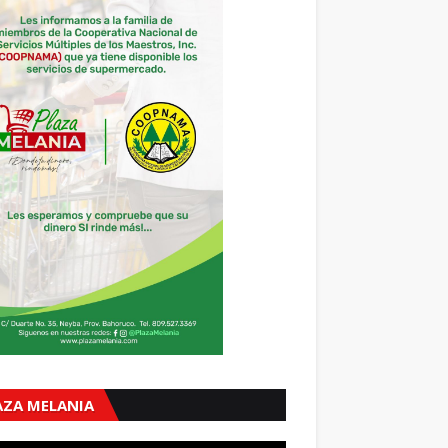
AZA MELANIA