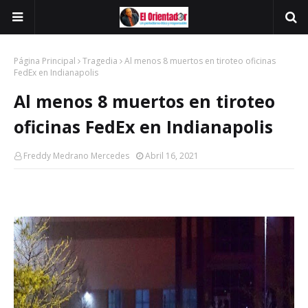
Página Principal
Tragedia
Al menos 8 muertos en tiroteo oficinas
FedEx en Indianapolis
Al menos 8 muertos en tiroteo
oficinas FedEx en Indianapolis
Freddy Medrano Mercedes
Abril 16, 2021