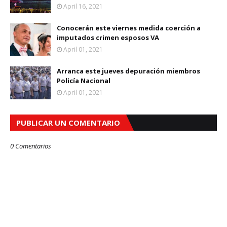
April 16, 2021
Conocerán este viernes medida coerción a
imputados crimen esposos VA
April 01, 2021
Arranca este jueves depuración miembros
Policía Nacional
April 01, 2021
PUBLICAR UN COMENTARIO
0 Comentarios