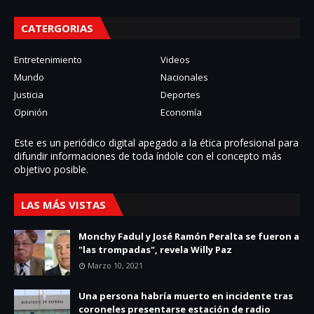
CATERGORIAS
Entretenimiento
Videos
Mundo
Nacionales
Justicia
Deportes
Opinión
Economía
Este es un periódico digital apegado a la ética profesional para
difundir informaciones de toda í­ndole con el concepto más
objetivo posible.
LAS MÁS VISTAS
Monchy Fadul y José Ramón Peralta se fueron a
"las trompadas", revela Willy Paz
Marzo 10, 2021
Una persona habría muerto en incidente tras
coroneles presentarse estación de radio