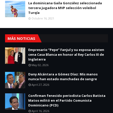
La dominicana Gaila González seleccionada
tercera jugadora MVP selección voleibol
Turqía
Octubre 16, 2021
MÁS NOTICIAS
Empresario “Pepe” Fanjul y su esposa asisten
cena Casa Blanca en honor al Rey Carlos III de
Inglaterra
May 02, 2026
Dany Alcántara a Gómez Díaz: Mis manos
nunca han estado manchadas de sangre
April 27, 2026
Confirman fenecido periodista Carlos Batista
Matos militó en el Partido Comunista
Dominicano (PCD)
April 16, 2026