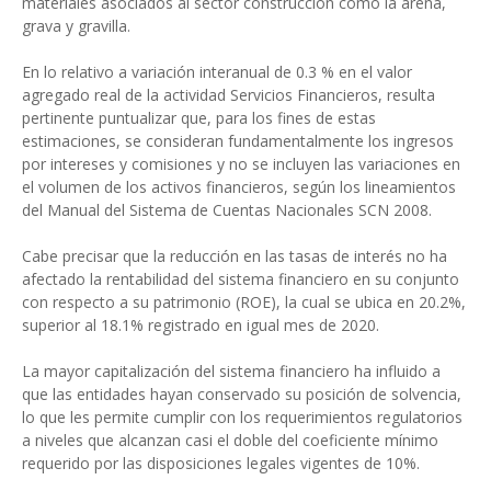
materiales asociados al sector construcción como la arena,
grava y gravilla.
En lo relativo a variación interanual de 0.3 % en el valor
agregado real de la actividad Servicios Financieros, resulta
pertinente puntualizar que, para los fines de estas
estimaciones, se consideran fundamentalmente los ingresos
por intereses y comisiones y no se incluyen las variaciones en
el volumen de los activos financieros, según los lineamientos
del Manual del Sistema de Cuentas Nacionales SCN 2008.
Cabe precisar que la reducción en las tasas de interés no ha
afectado la rentabilidad del sistema financiero en su conjunto
con respecto a su patrimonio (ROE), la cual se ubica en 20.2%,
superior al 18.1% registrado en igual mes de 2020.
La mayor capitalización del sistema financiero ha influido a
que las entidades hayan conservado su posición de solvencia,
lo que les permite cumplir con los requerimientos regulatorios
a niveles que alcanzan casi el doble del coeficiente mínimo
requerido por las disposiciones legales vigentes de 10%.