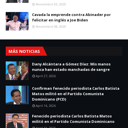
Noviembre 03, 2020
Cavada la emprende contra Abinader por
felicitar en inglés a Joe Biden
Noviembre 08, 2020
MÁS NOTICIAS
Dany Alcántara a Gómez Díaz: Mis manos
nunca han estado manchadas de sangre
April 27, 2026
Confirman fenecido periodista Carlos Batista
Matos militó en el Partido Comunista
Dominicano (PCD)
April 16, 2026
Fenecido periodista Carlos Batista Matos
militó en el Partido Comunista Dominicano
April 16, 2026