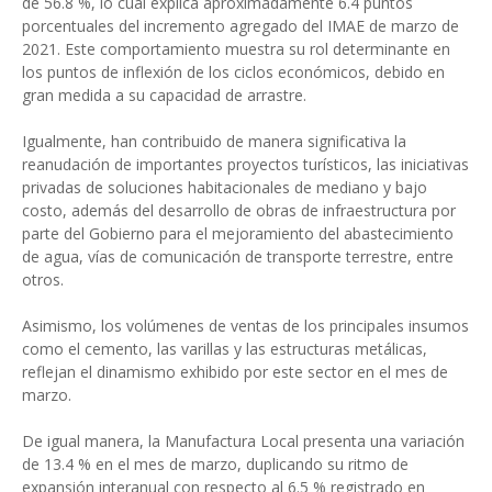
de 56.8 %, lo cual explica aproximadamente 6.4 puntos
porcentuales del incremento agregado del IMAE de marzo de
2021. Este comportamiento muestra su rol determinante en
los puntos de inflexión de los ciclos económicos, debido en
gran medida a su capacidad de arrastre.
Igualmente, han contribuido de manera significativa la
reanudación de importantes proyectos turísticos, las iniciativas
privadas de soluciones habitacionales de mediano y bajo
costo, además del desarrollo de obras de infraestructura por
parte del Gobierno para el mejoramiento del abastecimiento
de agua, vías de comunicación de transporte terrestre, entre
otros.
Asimismo, los volúmenes de ventas de los principales insumos
como el cemento, las varillas y las estructuras metálicas,
reflejan el dinamismo exhibido por este sector en el mes de
marzo.
De igual manera, la Manufactura Local presenta una variación
de 13.4 % en el mes de marzo, duplicando su ritmo de
expansión interanual con respecto al 6.5 % registrado en