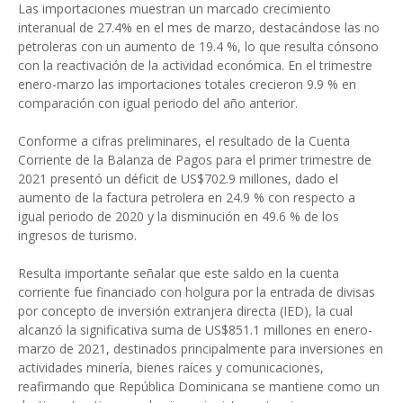
Las importaciones muestran un marcado crecimiento
interanual de 27.4% en el mes de marzo, destacándose las no
petroleras con un aumento de 19.4 %, lo que resulta cónsono
con la reactivación de la actividad económica. En el trimestre
enero-marzo las importaciones totales crecieron 9.9 % en
comparación con igual periodo del año anterior.
Conforme a cifras preliminares, el resultado de la Cuenta
Corriente de la Balanza de Pagos para el primer trimestre de
2021 presentó un déficit de US$702.9 millones, dado el
aumento de la factura petrolera en 24.9 % con respecto a
igual periodo de 2020 y la disminución en 49.6 % de los
ingresos de turismo.
Resulta importante señalar que este saldo en la cuenta
corriente fue financiado con holgura por la entrada de divisas
por concepto de inversión extranjera directa (IED), la cual
alcanzó la significativa suma de US$851.1 millones en enero-
marzo de 2021, destinados principalmente para inversiones en
actividades minería, bienes raíces y comunicaciones,
reafirmando que República Dominicana se mantiene como un