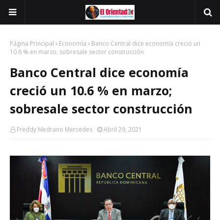
Página Principal
Economía
Banco Central dice economía creció un
10.6 % en marzo; sobresale sector construcción
Banco Central dice economía
creció un 10.6 % en marzo;
sobresale sector construcción
Freddy Medrano Mercedes
Abril 29, 2021