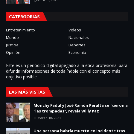
CATERGORIAS
Entretenimiento
Videos
Mundo
Nacionales
Justicia
Deportes
Opinión
Economía
Este es un periódico digital apegado a la ética profesional para
difundir informaciones de toda í­ndole con el concepto más
objetivo posible.
LAS MÁS VISTAS
Monchy Fadul y José Ramón Peralta se fueron a
"las trompadas", revela Willy Paz
Marzo 10, 2021
Una persona habría muerto en incidente tras