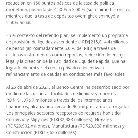
reducción en 150 puntos básicos de la tasa de política
monetaria, pasando de 4.50 % a 3.00 % (su mínimo histórico),
mientras que la tasa de depósitos overnight disminuyó a
2.50% anual.
En el contexto del referido plan, se implementó un programa
de provisión de liquidez ascendente a RD$215,814.4 millones
de pesos (aproximadamente 5.0 % del PIB) a través de
distintos instrumentos como reportos, reducción de encaje
legal y la creación de la Facilidad de Liquidez Rápida, que ha
logrado dinamizar el crédito privado e incentivar el
refinanciamiento de deudas en condiciones más favorables.
Al 26 de abril de 2021, el Banco Central ha desembolsado por
medio de las distintas facilidades de liquidez y reportos
RD$191,876.7 millones a través de los intermediarios
financieros, alcanzando cerca de 90 mil préstamos otorgados.
Los principales sectores receptores de recursos han sido:
Comercio y Mipymes (RD$82,383 millones), Hogares
(RD$28,902 millones), Manufactura (RD$20,028 millones) y
Construcción (RD$17,625 millones).