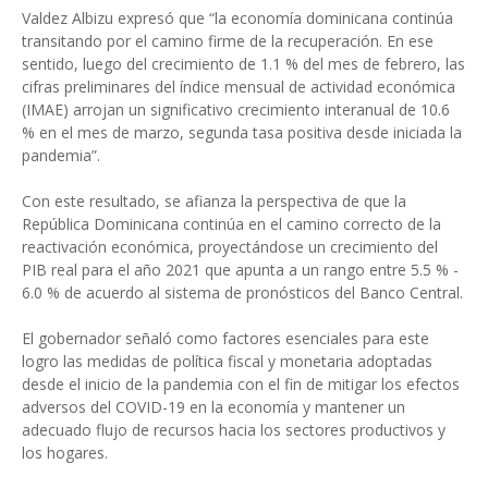
Valdez Albizu expresó que “la economía dominicana continúa
transitando por el camino firme de la recuperación. En ese
sentido, luego del crecimiento de 1.1 % del mes de febrero, las
cifras preliminares del índice mensual de actividad económica
(IMAE) arrojan un significativo crecimiento interanual de 10.6
% en el mes de marzo, segunda tasa positiva desde iniciada la
pandemia”.
Con este resultado, se afianza la perspectiva de que la
República Dominicana continúa en el camino correcto de la
reactivación económica, proyectándose un crecimiento del
PIB real para el año 2021 que apunta a un rango entre 5.5 % -
6.0 % de acuerdo al sistema de pronósticos del Banco Central.
El gobernador señaló como factores esenciales para este
logro las medidas de política fiscal y monetaria adoptadas
desde el inicio de la pandemia con el fin de mitigar los efectos
adversos del COVID-19 en la economía y mantener un
adecuado flujo de recursos hacia los sectores productivos y
los hogares.