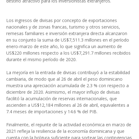
destino atractivo para los inversionistas extranjeros.
Los ingresos de divisas por concepto de exportaciones
nacionales y de zonas francas, turismo y otros servicios,
remesas familiares e inversión extranjera directa alcanzaron
en su conjunto la suma de US$7,511.3 millones en el período
enero-marzo de este año, lo que significa un aumento de
US$220 millones respecto a los US$7,291.7 millones recibidos
durante el mismo período de 2020.
La mejoría en la entrada de divisas contribuyó a la estabilidad
cambiaria, de modo que al 26 de abril el peso dominicano
muestra una apreciación acumulada de 2.3 % con respecto a
diciembre de 2020. Asimismo, el mayor influjo de divisas
facilitó la acumulación de reservas internacionales, que
ascienden a US$12,184 millones al 26 de abril, equivalentes a
7.4 meses de importaciones y 14.6 % del PIB.
Finalmente, el repunte de la actividad económica en marzo de
2021 refleja la resiliencia de la economía dominicana y que
cuenta con la holgura suficiente para sortear las contingencias