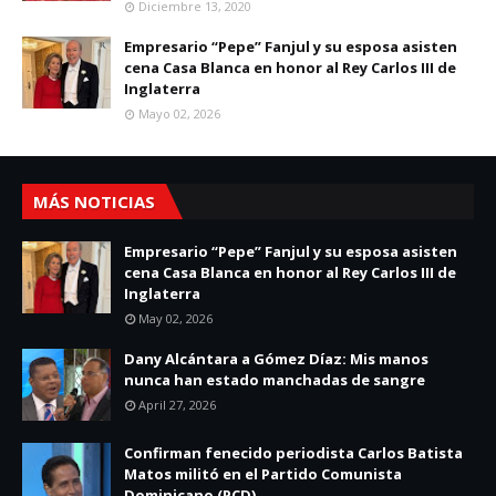
Diciembre 13, 2020
Empresario “Pepe” Fanjul y su esposa asisten
cena Casa Blanca en honor al Rey Carlos III de
Inglaterra
Mayo 02, 2026
MÁS NOTICIAS
Empresario “Pepe” Fanjul y su esposa asisten
cena Casa Blanca en honor al Rey Carlos III de
Inglaterra
May 02, 2026
Dany Alcántara a Gómez Díaz: Mis manos
nunca han estado manchadas de sangre
April 27, 2026
Confirman fenecido periodista Carlos Batista
Matos militó en el Partido Comunista
Dominicano (PCD)