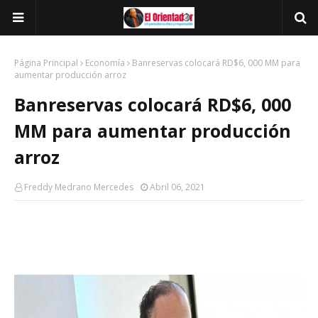
Página Principal
Economía
Banreservas colocará RD$6, 000 MM para
aumentar producción arroz
Banreservas colocará RD$6, 000
MM para aumentar producción
arroz
Freddy Medrano Mercedes
Abril 06, 2021