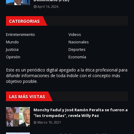
April 16, 2026
CATERGORIAS
Entretenimiento
Videos
Mundo
Nacionales
Justicia
Deportes
Opinión
Economía
Este es un periódico digital apegado a la ética profesional para
difundir informaciones de toda í­ndole con el concepto más
objetivo posible.
LAS MÁS VISTAS
Monchy Fadul y José Ramón Peralta se fueron a
"las trompadas", revela Willy Paz
Marzo 10, 2021