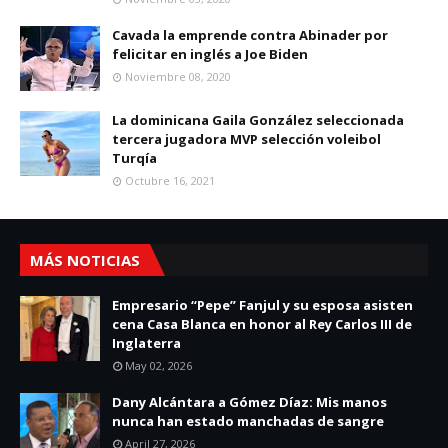
Cavada la emprende contra Abinader por
felicitar en inglés a Joe Biden
Noviembre 08, 2020
La dominicana Gaila González seleccionada
tercera jugadora MVP selección voleibol
Turqía
Octubre 16, 2021
MÁS NOTICIAS
Empresario “Pepe” Fanjul y su esposa asisten
cena Casa Blanca en honor al Rey Carlos III de
Inglaterra
May 02, 2026
Dany Alcántara a Gómez Díaz: Mis manos
nunca han estado manchadas de sangre
April 27, 2026