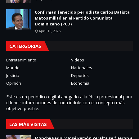
Confirman fenecido periodista Carlos Batista
Matos militó en el Partido Comunista
Dominicano (PCD)
April 16, 2026
CATERGORIAS
Entretenimiento
Videos
Mundo
Nacionales
Justicia
Deportes
Opinión
Economía
Este es un periódico digital apegado a la ética profesional para
difundir informaciones de toda í­ndole con el concepto más
objetivo posible.
LAS MÁS VISTAS
Monchy Fadul y José Ramón Peralta se fueron a