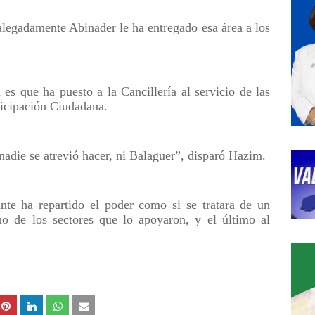
legadamente Abinader le ha entregado esa área a los
 es que ha puesto a la Cancillería al servicio de las
ticipación Ciudadana.
adie se atrevió hacer, ni Balaguer”, disparó Hazim.
nte ha repartido el poder como si se tratara de un
o de los sectores que lo apoyaron, y el último al