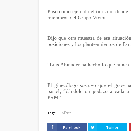
Puso como ejemplo el turismo, donde a
miembros del Grupo Vicini.
Dijo que otra muestra de esa situación
posiciones y los planteamientos de Par
“Luis Abinader ha hecho lo que nunca n
El ginecólogo sostuvo que el goberna
pastel, “dándole un pedazo a cada un
PRM”.
Tags:
Política
Facebook
Twitter