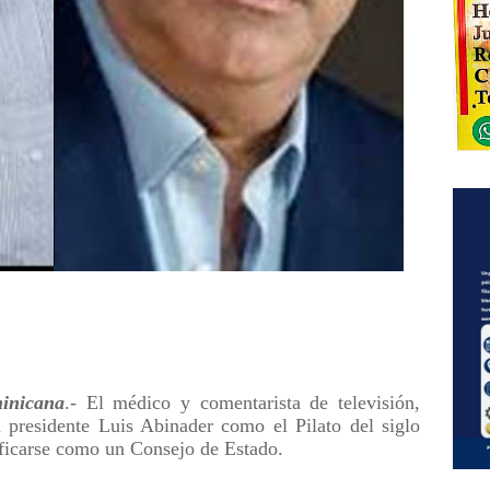
nicana
.- El médico y comentarista de televisión,
l presidente Luis Abinader como el Pilato del siglo
ificarse como un Consejo de Estado.