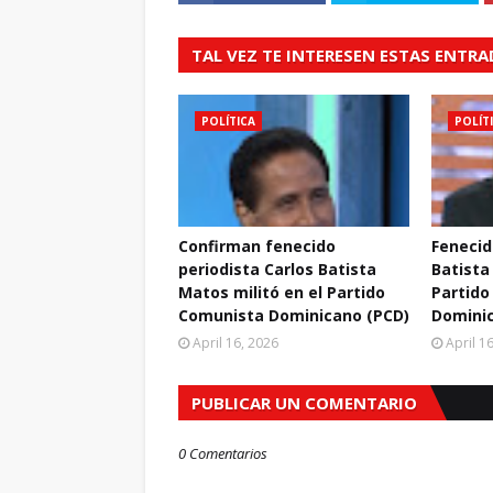
TAL VEZ TE INTERESEN ESTAS ENTR
POLÍTICA
POLÍT
Confirman fenecido
Fenecid
periodista Carlos Batista
Batista
Matos militó en el Partido
Partido
Comunista Dominicano (PCD)
Domini
April 16, 2026
April 1
PUBLICAR UN COMENTARIO
0 Comentarios