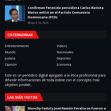
Confirman fenecido periodista Carlos Batista
Matos militó en el Partido Comunista
Dominicano (PCD)
April 16, 2026
CATERGORIAS
Entretenimiento
Videos
Mundo
Nacionales
Justicia
Deportes
Opinión
Economía
Este es un periódico digital apegado a la ética profesional para
difundir informaciones de toda í­ndole con el concepto más
objetivo posible.
LAS MÁS VISTAS
Monchy Fadul y José Ramón Peralta se fueron a