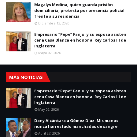
Magalys Medina, quien guarda prisión
domiciliaria, protesta por presencia policial
frente a su residencia
Diciembre 13, 2020
Empresario “Pepe” Fanjul y su esposa asisten
cena Casa Blanca en honor al Rey Carlos III de
Inglaterra
Mayo 02, 2026
MÁS NOTICIAS
Empresario “Pepe” Fanjul y su esposa asisten
cena Casa Blanca en honor al Rey Carlos III de
Inglaterra
May 02, 2026
Dany Alcántara a Gómez Díaz: Mis manos
nunca han estado manchadas de sangre
April 27, 2026