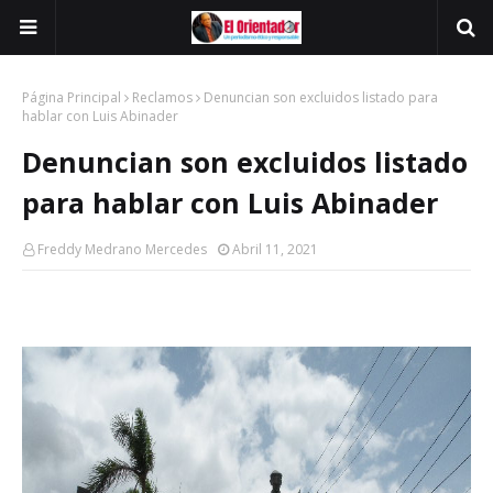
Página Principal
Reclamos
Denuncian son excluidos listado para
hablar con Luis Abinader
Denuncian son excluidos listado
para hablar con Luis Abinader
Freddy Medrano Mercedes
Abril 11, 2021