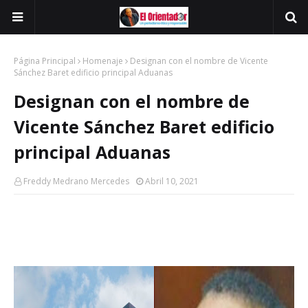
Página Principal
Homenaje
Designan con el nombre de Vicente
Sánchez Baret edificio principal Aduanas
Designan con el nombre de
Vicente Sánchez Baret edificio
principal Aduanas
Freddy Medrano Mercedes
Abril 10, 2021