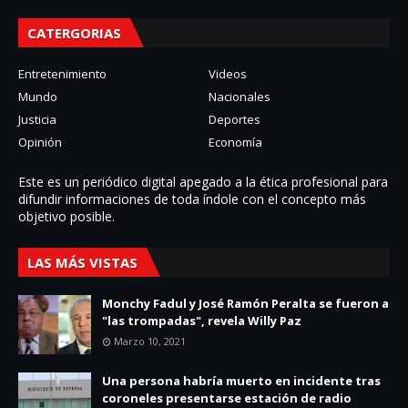
CATERGORIAS
Entretenimiento
Videos
Mundo
Nacionales
Justicia
Deportes
Opinión
Economía
Este es un periódico digital apegado a la ética profesional para
difundir informaciones de toda í­ndole con el concepto más
objetivo posible.
LAS MÁS VISTAS
Monchy Fadul y José Ramón Peralta se fueron a
"las trompadas", revela Willy Paz
Marzo 10, 2021
Una persona habría muerto en incidente tras
coroneles presentarse estación de radio