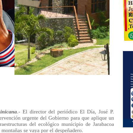
nicana
.- El director del periódico El Día, José P.
ervención urgente del Gobierno para que aplique un
fraestructuras del ecológico municipio de Jarabacoa
e montañas se vaya por el despeñadero.