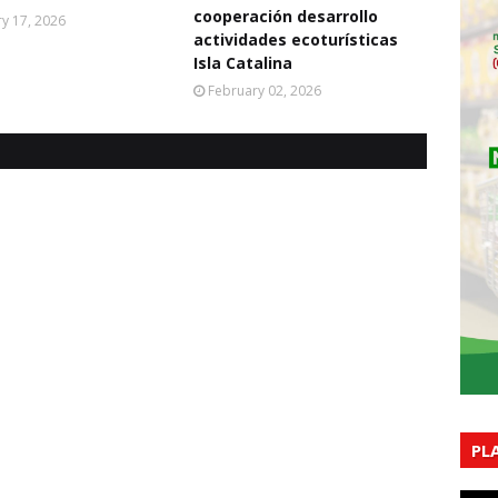
cooperación desarrollo
y 17, 2026
actividades ecoturísticas
Isla Catalina
February 02, 2026
PL