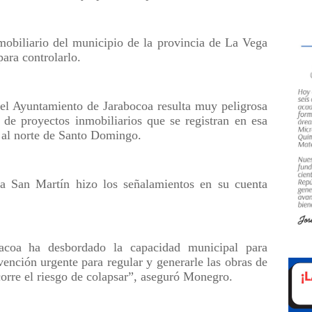
nmobiliario del municipio de la provincia de La Vega
ara controlarlo.
el Ayuntamiento de Jarabocoa resulta muy peligrosa
 de proyectos inmobiliarios que se registran en esa
 al norte de Santo Domingo.
da San Martín hizo los señalamientos en su cuenta
bacoa ha desbordado la capacidad municipal para
vención urgente para regular y generarle las obras de
corre el riesgo de colapsar”, aseguró Monegro.