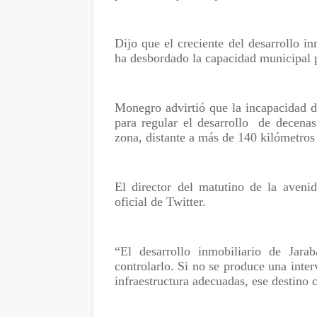
Dijo que el creciente del desarrollo i
ha desbordado la capacidad municipal p
Monegro advirtió que la incapacidad d
para regular el desarrollo
de decenas
zona, distante a más de 140 kilómetros
El director del matutino de la aveni
oficial de Twitter.
“El desarrollo inmobiliario de Jara
controlarlo. Si no se produce una inter
infraestructura adecuadas, ese destino 