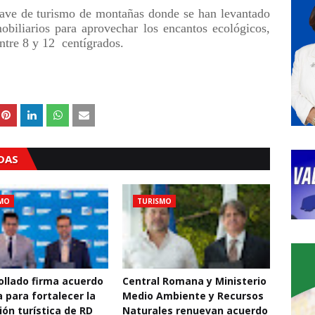
ave de turismo de montañas donde se han levantado
biliarios para aprovechar los encantos ecológicos,
ntre 8 y 12 centígrados.
ADAS
MO
TURISMO
ollado firma acuerdo
Central Romana y Ministerio
a para fortalecer la
Medio Ambiente y Recursos
ón turística de RD
Naturales renuevan acuerdo