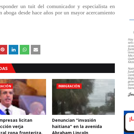
esponder un tuit del comunicador y especialista en
en aboga desde hace años por un mayor acercamiento
ADAS
RACIÓN
INMIGRACIÓN
mpresas licitan
Denuncian "invasión
cción verja
haitiana" en la avenida
ral zona fronteriza,
Abraham Lincoln