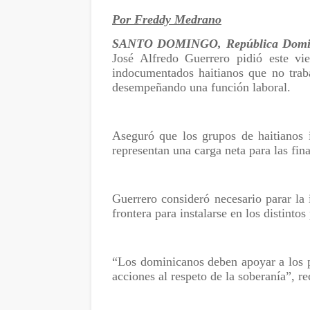
Por Freddy Medrano
SANTO DOMINGO, República Domin
José Alfredo Guerrero pidió este vi
indocumentados haitianos que no traba
desempeñando una función laboral.
Aseguró que los grupos de haitianos 
representan una carga neta para las fin
Guerrero consideró necesario parar la
frontera para instalarse en los distintos
“Los dominicanos deben apoyar a los 
acciones al respeto de la soberanía”, 