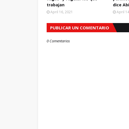
trabajan
dice Ab
April 16, 2021
April 1
PUBLICAR UN COMENTARIO
0 Comentarios