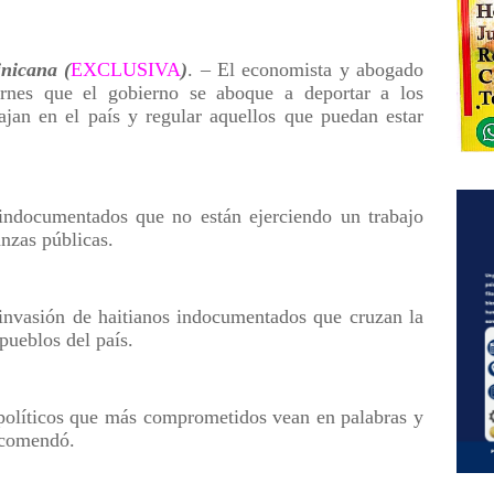
icana (
EXCLUSIVA
)
. – El economista y abogado
ernes que el gobierno se aboque a deportar a los
jan en el país y regular aquellos que puedan estar
indocumentados que no están ejerciendo un trabajo
anzas públicas.
 invasión de haitianos indocumentados que cruzan la
 pueblos del país.
políticos que más comprometidos vean en palabras y
recomendó.