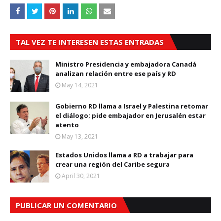
TAL VEZ TE INTERESEN ESTAS ENTRADAS
Ministro Presidencia y embajadora Canadá
analizan relación entre ese país y RD
May 14, 2021
Gobierno RD llama a Israel y Palestina retomar
el diálogo; pide embajador en Jerusalén estar
atento
May 13, 2021
Estados Unidos llama a RD a trabajar para
crear una región del Caribe segura
April 30, 2021
PUBLICAR UN COMENTARIO