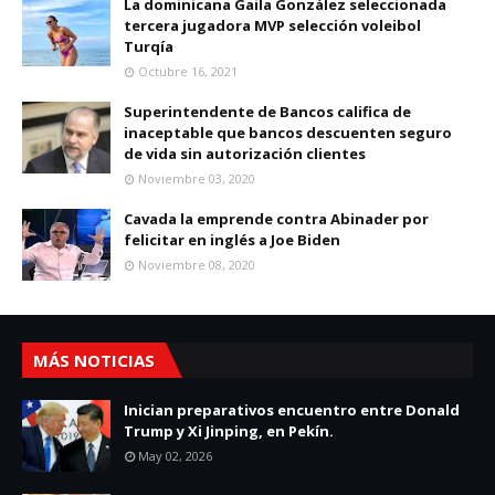
La dominicana Gaila González seleccionada
tercera jugadora MVP selección voleibol
Turqía
Octubre 16, 2021
Superintendente de Bancos califica de
inaceptable que bancos descuenten seguro
de vida sin autorización clientes
Noviembre 03, 2020
Cavada la emprende contra Abinader por
felicitar en inglés a Joe Biden
Noviembre 08, 2020
MÁS NOTICIAS
Inician preparativos encuentro entre Donald
Trump y Xi Jinping, en Pekín.
May 02, 2026