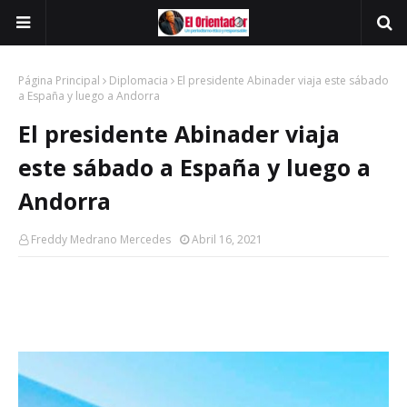
Página Principal
Diplomacia
El presidente Abinader viaja este sábado
a España y luego a Andorra
El presidente Abinader viaja
este sábado a España y luego a
Andorra
Freddy Medrano Mercedes
Abril 16, 2021