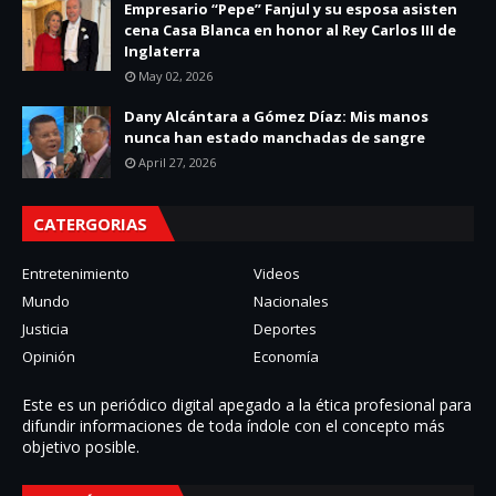
Empresario “Pepe” Fanjul y su esposa asisten
cena Casa Blanca en honor al Rey Carlos III de
Inglaterra
May 02, 2026
Dany Alcántara a Gómez Díaz: Mis manos
nunca han estado manchadas de sangre
April 27, 2026
CATERGORIAS
Entretenimiento
Videos
Mundo
Nacionales
Justicia
Deportes
Opinión
Economía
Este es un periódico digital apegado a la ética profesional para
difundir informaciones de toda í­ndole con el concepto más
objetivo posible.