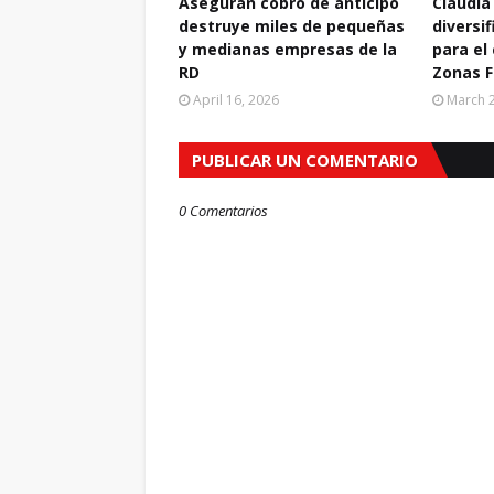
Aseguran cobro de anticipo
Claudia
destruye miles de pequeñas
diversif
y medianas empresas de la
para el
RD
Zonas F
April 16, 2026
March 2
PUBLICAR UN COMENTARIO
0 Comentarios