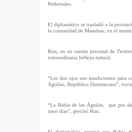
Pedernales.
El diplomático se trasladó a la provinc
la comunidad de Manabao, en el munic
Run, en su cuenta personal de Twitte
extraordinaria belleza natural.
“Los dos ojos son insuficientes para c
Águilas, República Dominicana”, excl
“La Bahía de las Águilas,
que por ah
unos días”, precisó Run.
El diplomático precisó que Bahía de