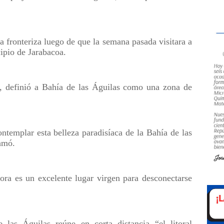
ia fronteriza luego de que la semana pasada visitara a
ipio de Jarabacoa.
r, definió a Bahía de las Águilas como una zona de
ontemplar esta belleza paradisíaca de la Bahía de las
amó.
ora es un excelente lugar virgen para desconectarse
 las Águilas reúne en corta distancia “el litoral