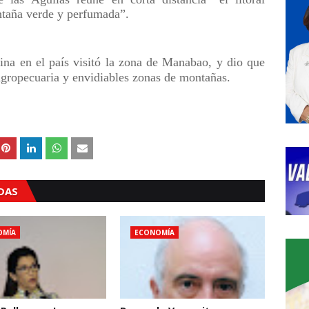
ntaña verde y perfumada”.
na en el país visitó la zona de Manabao, y dio que
agropecuaria y envidiables zonas de montañas.
ADAS
OMÍA
ECONOMÍA