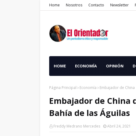
Home
Nosotros
Contacto
Newsletter
HOME
ECONOMÍA
OPINIÓN
D
Página Principal
Economía
Embajador de China d
Embajador de China d
Bahía de las Águilas
Freddy Medrano Mercedes
Abril 24, 2021