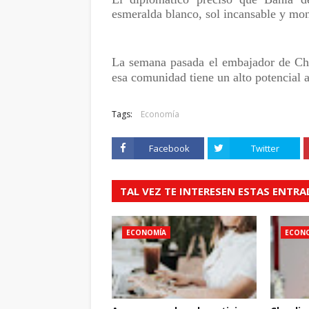
esmeralda blanco, sol incansable y mo
La semana pasada el embajador de Chi
esa comunidad tiene un alto potencial 
Tags:
Economía
Facebook
Twitter
TAL VEZ TE INTERESEN ESTAS ENTR
ECONOMÍA
ECON