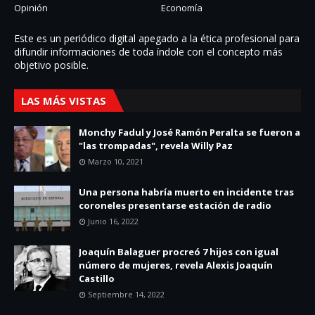
Opinión
Economía
Este es un periódico digital apegado a la ética profesional para
difundir informaciones de toda í­ndole con el concepto más
objetivo posible.
LAS MÁS VISTAS
Monchy Fadul y José Ramón Peralta se fueron a
"las trompadas", revela Willy Paz
Marzo 10, 2021
Una persona habría muerto en incidente tras
coroneles presentarse estación de radio
Junio 16, 2022
Joaquín Balaguer procreó 7 hijos con igual
número de mujeres, revela Alexis Joaquín
Castillo
Septiembre 14, 2022