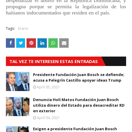
despenalizar el aborto en la República Dominicana, y
propugna porque se permita la legalización de los
haitianos indocumentados que residen en el país.
Tags:
Erario
TAL VEZ TE INTERESEN ESTAS ENTRADAS
Presidente Fundación Juan Bosch se defiende;
acusa a Pelegrín Castillo apoyar ideas Trump
April 05, 2021
Denuncia Holi Matos Fundación Juan Bosch
utiliza dinero del Estado para desacreditar RD
en exterior
April 04, 2021
Exigen a presidente Fundación Juan Bosch