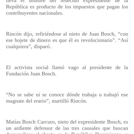
lleva el nombre del fenecido expresidente de la
República es producto de los impuestos que pagan los
contribuyentes nacionales.
Rincón dijo, refiriéndose al nieto de Juan Bosch, “con
ese bojete de dinero es que él es revolucionario”. “Así
cualquiera”, disparó.
El activista social llamó vago al presidente de la
Fundación Juan Bosch.
“No se sabe ni se conoce dónde trabaja o trabajó ese
magnate del erario”, martilló Rincón.
Matías Bosch Carcuro, nieto del expresidente Bosch, es
un ardiente defensor de las tres causales que buscan