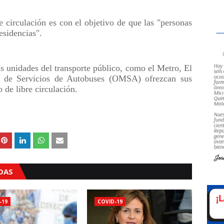
e circulación es con el objetivo de que las "personas
esidencias".
as unidades del transporte público, como el Metro, El
na de Servicios de Autobuses (OMSA) ofrezcan sus
o de libre circulación.
ADAS
-19
COVID-19