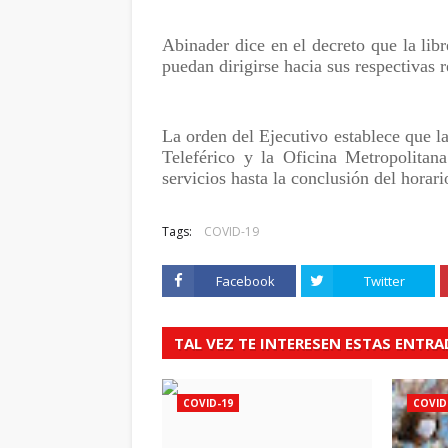
Abinader dice en el decreto que la libr
puedan dirigirse hacia sus respectivas r
La orden del Ejecutivo establece que l
Teleférico y la Oficina Metropolita
servicios hasta la conclusión del horari
Tags:
COVID-19
Facebook
Twitter
TAL VEZ TE INTERESEN ESTAS ENTR
COVID-19
COVID