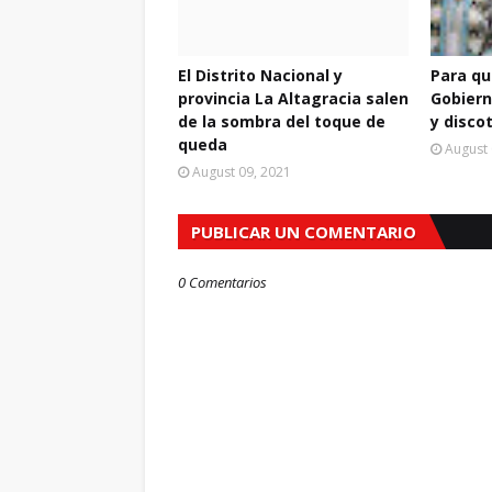
El Distrito Nacional y
Para qu
provincia La Altagracia salen
Gobiern
de la sombra del toque de
y disco
queda
August 
August 09, 2021
PUBLICAR UN COMENTARIO
0 Comentarios