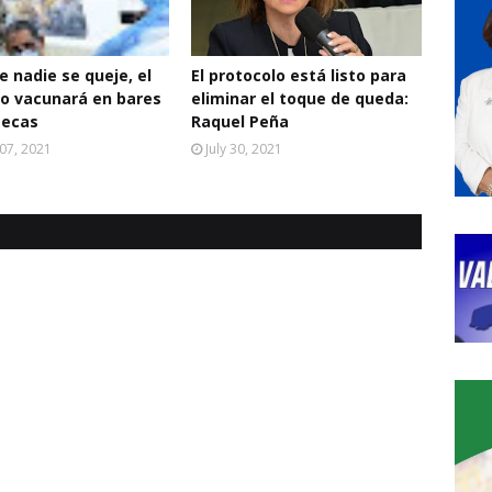
e nadie se queje, el
El protocolo está listo para
o vacunará en bares
eliminar el toque de queda:
tecas
Raquel Peña
07, 2021
July 30, 2021