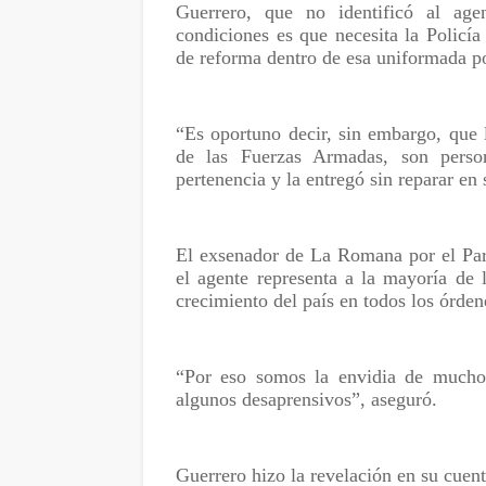
Guerrero, que no identificó al ag
condiciones es que necesita la Policí
de reforma dentro de esa uniformada p
“Es oportuno decir, sin embargo, que 
de las Fuerzas Armadas, son pers
pertenencia y la entregó sin reparar en 
El exsenador de La Romana por el Par
el agente representa a la mayoría de 
crecimiento del país en todos los órde
“Por eso somos la envidia de muchos
algunos desaprensivos”, aseguró.
Guerrero hizo la revelación en su cuent